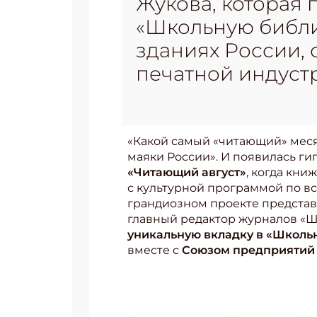
Жукова, которая
«Школьную библи
зданиях России,
печатной индуст
«Какой самый «читающий» меся
маяки России». И появилась гип
«Читающий август»
, когда кн
с культурной программой по вс
грандиозном проекте предста
главный редактор журналов «Ш
уникальную вкладку в «Школь
вместе с
Союзом предприятий 