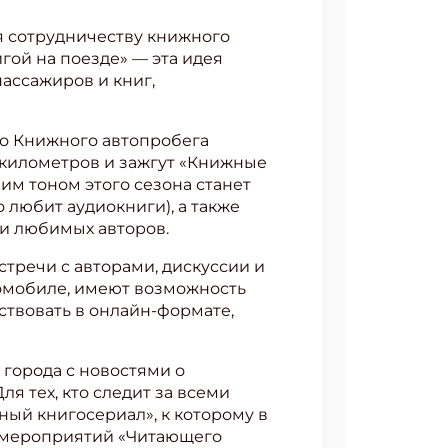
я сотрудничеству книжного
гой на поезде» — эта идея
пассажиров и книг,
го Книжного автопробега
0 километров и зажгут «Книжные
м тоном этого сезона станет
о любит аудиокниги), а также
и любимых авторов.
стречи с авторами, дискуссии и
томобиле, имеют возможность
ствовать в онлайн-формате,
 города с новостями о
 тех, кто следит за всеми
ый книгосериал», к которому в
 мероприятий «Читающего