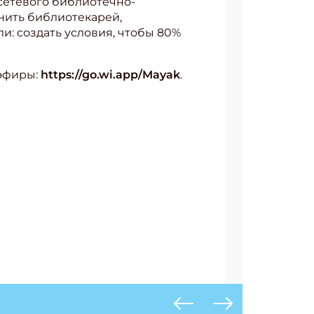
сетевого библиотечно-
нить библиотекарей,
и: создать условия, чтобы 80%
 эфиры:
https://go.wi.app/Mayak
.