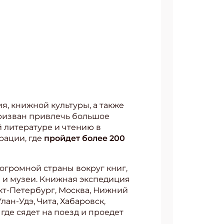
, книжной культуры, а также
ризван привлечь большое
 литературе и чтению в
рации, где
пройдет более 200
громной страны вокруг книг,
 и музеи. Книжная экспедиция
нкт-Петербург, Москва, Нижний
лан-Удэ, Чита, Хабаровск,
где сядет на поезд и проедет