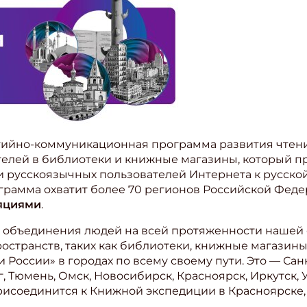
тийно-коммуникационная программа развития чтения
елей в библиотеки и книжные магазины, который п
и русскоязычных пользователей Интернета к русской
ограмма охватит более 70 регионов Российской Феде
ляциями
.
объединения людей на всей протяженности нашей о
остранств, таких как библиотеки, книжные магазины
 России» в городах по всему своему пути. Это — Са
, Тюмень, Омск, Новосибирск, Красноярск, Иркутск, У
рисоединится к Книжной экспедиции в Красноярске, 