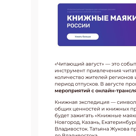
«Читающий август» — это собы
инструмент привлечения читат
количество жителей регионов 
период отпусков. В августе пр
мероприятий с онлайн-транс
Книжная экспедиция — символ 
общих ценностей и книжных пр
будет зажигать «Книжные маяки
Новгород, Казань, Екатеринбург
Владивосток. Татьяна Жукова п
до Владивостока.