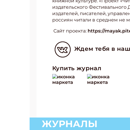
книжной культуре. «Проект «Ч
издательского Фестивального 
издателей, писателей, управле
россиян читали в среднем не ме
Сайт проекта:
https://mayak.pi
Ждем тебя в наш
Купить журнал
ЖУРНАЛЫ