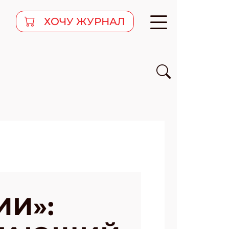
ХОЧУ ЖУРНАЛ
ИИ»: