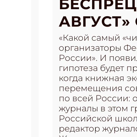
БЕСПРЕ
АВГУСТ»
«Какой самый «ч
организаторы Фе
России». И появила
гипотеза будет п
когда книжная эк
перемещения сов
по всей России: 
журналы в этом 
Российской школ
редактор журнало