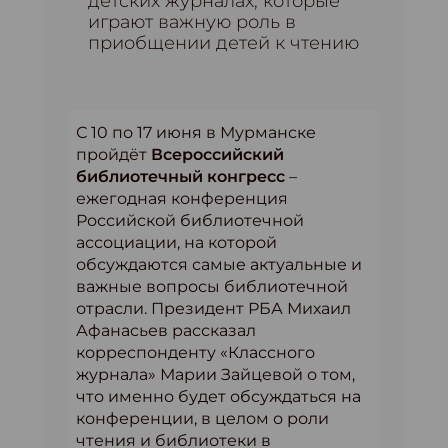
детских журналах, которые
играют важную роль в
приобщении детей к чтению
С 10 по 17 июня в Мурманске
пройдёт
Всероссийский
библиотечный конгресс
–
ежегодная конференция
Российской библиотечной
ассоциации, на которой
обсуждаются самые актуальные и
важные вопросы библиотечной
отрасли. Президент РБА Михаил
Афанасьев рассказал
корреспонденту «Классного
журнала» Марии Зайцевой о том,
что именно будет обсуждаться на
конференции, в целом о роли
чтения и библиотеки в