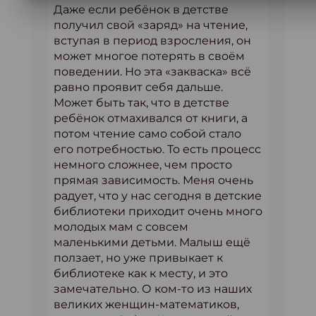
Даже если ребёнок в детстве
получил свой «заряд» на чтение,
вступая в период взросления, он
может многое потерять в своём
поведении. Но эта «закваска» всё
равно проявит себя дальше.
Может быть так, что в детстве
ребёнок отмахивался от книги, а
потом чтение само собой стало
его потребностью. То есть процесс
немного сложнее, чем просто
прямая зависимость. Меня очень
радует, что у нас сегодня в детские
библиотеки приходит очень много
молодых мам с совсем
маленькими детьми. Малыш ещё
ползает, но уже привыкает к
библиотеке как к месту, и это
замечательно. О ком-то из наших
великих женщин-математиков,