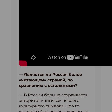
— Является ли Россия более
«читающей» страной, по
сравнению с остальными?
— В России больше сохраняется
авторитет книги как некоего
культурного символа. Но что
касается обращения к книгам, то