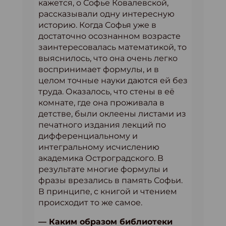
кажется, о Софье Ковалевской,
рассказывали одну интересную
историю. Когда Софья уже в
достаточно осознанном возрасте
заинтересовалась математикой, то
выяснилось, что она очень легко
воспринимает формулы, и в
целом точные науки даются ей без
труда. Оказалось, что стены в её
комнате, где она проживала в
детстве, были оклеены листами из
печатного издания лекций по
дифференциальному и
интегральному исчислению
академика Остроградского. В
результате многие формулы и
фразы врезались в память Софьи.
В принципе, с книгой и чтением
происходит то же самое.
— Каким образом библиотеки