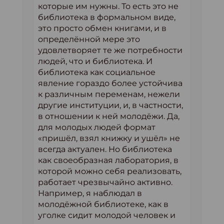
которые им нужны. То есть это не
библиотека в формальном виде,
это просто обмен книгами, и в
определённой мере это
удовлетворяет те же потребности
людей, что и библиотека. И
библиотека как социальное
явление гораздо более устойчива
к различным переменам, нежели
другие институции, и, в частности,
в отношении к ней молодёжи. Да,
для молодых людей формат
«пришёл, взял книжку и ушёл» не
всегда актуален. Но библиотека
как своеобразная лаборатория, в
которой можно себя реализовать,
работает чрезвычайно активно.
Например, я наблюдал в
молодёжной библиотеке, как в
уголке сидит молодой человек и