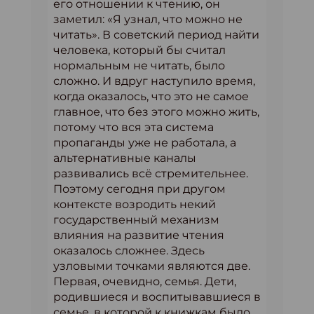
его отношении к чтению, он
заметил: «Я узнал, что можно не
читать». В советский период найти
человека, который бы считал
нормальным не читать, было
сложно. И вдруг наступило время,
когда оказалось, что это не самое
главное, что без этого можно жить,
потому что вся эта система
пропаганды уже не работала, а
альтернативные каналы
развивались всё стремительнее.
Поэтому сегодня при другом
контексте возродить некий
государственный механизм
влияния на развитие чтения
оказалось сложнее. Здесь
узловыми точками являются две.
Первая, очевидно, семья. Дети,
родившиеся и воспитывавшиеся в
семье, в которой к книжкам было