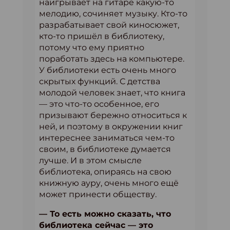
наигрывает на гитаре какую-то
мелодию, сочиняет музыку. Кто-то
разрабатывает свой киносюжет,
кто-то пришёл в библиотеку,
потому что ему приятно
поработать здесь на компьютере.
У библиотеки есть очень много
скрытых функций. С детства
молодой человек знает, что книга
— это что-то особенное, его
призывают бережно относиться к
ней, и поэтому в окружении книг
интереснее заниматься чем-то
своим, в библиотеке думается
лучше. И в этом смысле
библиотека, опираясь на свою
книжную ауру, очень много ещё
может принести обществу.
— То есть можно сказать, что
библиотека сейчас — это