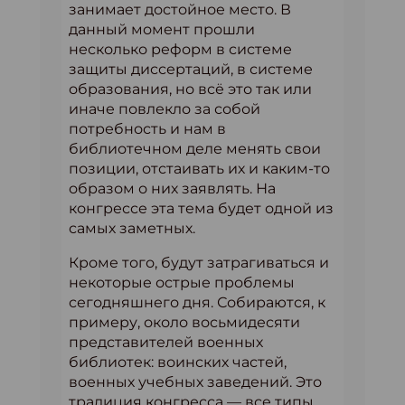
занимает достойное место. В
данный момент прошли
несколько реформ в системе
защиты диссертаций, в системе
образования, но всё это так или
иначе повлекло за собой
потребность и нам в
библиотечном деле менять свои
позиции, отстаивать их и каким-то
образом о них заявлять. На
конгрессе эта тема будет одной из
самых заметных.
Кроме того, будут затрагиваться и
некоторые острые проблемы
сегодняшнего дня. Собираются, к
примеру, около восьмидесяти
представителей военных
библиотек: воинских частей,
военных учебных заведений. Это
традиция конгресса — все типы