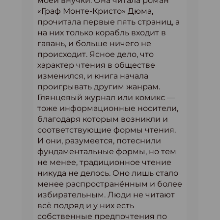
моей внучки. Она читала роман
«Граф Монте-Кристо» Дюма,
прочитала первые пять страниц, а
на них только корабль входит в
гавань, и больше ничего не
происходит. Ясное дело, что
характер чтения в обществе
изменился, и книга начала
проигрывать другим жанрам.
Глянцевый журнал или комикс —
тоже информационные носители,
благодаря которым возникли и
соответствующие формы чтения.
И они, разумеется, потеснили
фундаментальные формы, но тем
не менее, традиционное чтение
никуда не делось. Оно лишь стало
менее распространённым и более
избирательным. Люди не читают
всё подряд и у них есть
собственные предпочтения по