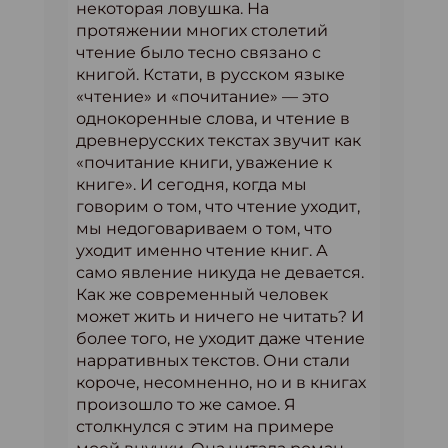
некоторая ловушка. На
протяжении многих столетий
чтение было тесно связано с
книгой. Кстати, в русском языке
«чтение» и «почитание» — это
однокоренные слова, и чтение в
древнерусских текстах звучит как
«почитание книги, уважение к
книге». И сегодня, когда мы
говорим о том, что чтение уходит,
мы недоговариваем о том, что
уходит именно чтение книг. А
само явление никуда не девается.
Как же современный человек
может жить и ничего не читать? И
более того, не уходит даже чтение
нарративных текстов. Они стали
короче, несомненно, но и в книгах
произошло то же самое. Я
столкнулся с этим на примере