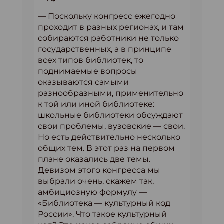
— Поскольку конгресс ежегодно
проходит в разных регионах, и там
собираются работники не только
государственных, а в принципе
всех типов библиотек, то
поднимаемые вопросы
оказываются самыми
разнообразными, применительно
к той или иной библиотеке:
школьные библиотеки обсуждают
свои проблемы, вузовские — свои.
Но есть действительно несколько
общих тем. В этот раз на первом
плане оказались две темы.
Девизом этого конгресса мы
выбрали очень, скажем так,
амбициозную формулу —
«Библиотека — культурный код
России». Что такое культурный