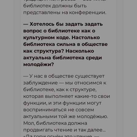
библиотек должны быть
представлены на конференции.
— Хотелось бы задать задать
вопрос о библиотеке как о
культурном коде. Настолько
библиотека сильна в обществе
как структура? Насколько
актуальна библиотека среди
молодёжи?
— У нас в обществе существует
заблуждение — мы относимся к
библиотеке, как к структуре,
которая выполняет какие-то свои
функции, и эти функции могут
восприниматься не совсем
актуальными той же молодёжью.
Мол, библиотека должна
продвигать чтение и так далее…
«Да гори огнём это чтение, —