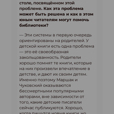
столе, посвящённом этой
проблеме
. Как эта проблема
может быть решена и как в этом
юным читателям могут помочь
библиотеки?
— Эти системы в первую очередь
ориентированы на родителей. У
детской книги есть одна проблема
— это её своеобразная
закольцованность. Родители
хорошо помнят те книги, которые
на них произвели впечатление в
детстве, и дают их своим детям.
Именно поэтому Маршак и
Чуковский оказываются
бессмертными популярными
авторами, вне зависимости от
того, какие детские писатели
сейчас публикуются. Хорошо,
когда пишутся новые книги, но