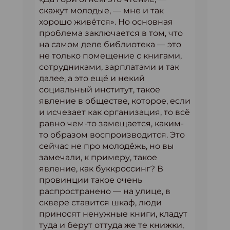
скажут молодые, — мне и так
хорошо живётся». Но основная
проблема заключается в том, что
на самом деле библиотека — это
не только помещение с книгами,
сотрудниками, зарплатами и так
далее, а это ещё и некий
социальный институт, такое
явление в обществе, которое, если
и исчезает как организация, то всё
равно чем-то замещается, каким-
то образом воспроизводится. Это
сейчас не про молодёжь, но вы
замечали, к примеру, такое
явление, как буккроссинг? В
провинции такое очень
распространено — на улице, в
сквере ставится шкаф, люди
приносят ненужные книги, кладут
туда и берут оттуда же те книжки,