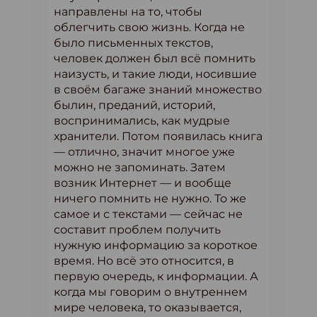
направлены на то, чтобы
облегчить свою жизнь. Когда не
было письменных текстов,
человек должен был всё помнить
наизусть, и такие люди, носившие
в своём багаже знаний множество
былин, преданий, историй,
воспринимались, как мудрые
хранители. Потом появилась книга
— отлично, значит многое уже
можно не запоминать. Затем
возник Интернет — и вообще
ничего помнить не нужно. То же
самое и с текстами — сейчас не
составит проблем получить
нужную информацию за короткое
время. Но всё это относится, в
первую очередь, к информации. А
когда мы говорим о внутреннем
мире человека, то оказывается,