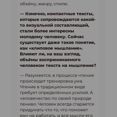
объёму, жанру, стилю.
— Конечно, компактные тексты,
которые сопровождаются какой-
то визуальной составляющей,
стали более интересны
молодому человеку. Сейчас
существует даже такое понятие,
как «клиповое мышление».
Влияют ли, на ваш взгляд,
объёмы воспринимаемого
человеком текста на мышление?
— Разумеется, в процессе чтения
происходит тренировка ума.
Чтение в традиционном виде
требует определённых усилий. А
человечество по своей природе
лениво. Человек всегда старается
придумать что-то, что поможет
ему не работать, и все мысли его