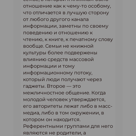
отношение как к чему-то особому,
что отличается в лучшую сторону
от любого другого канала
информации, заметны по своему
поведению и отношению к
чтению, к книге, к печатному слову
вообще. Семьи не книжной
культуры более подвержены
влиянию средств массовой
информации и тому
информационному потоку,
который люди получают через
гаджеты. Второе — это
межличностное общение. Когда
молодой человек утверждается,
его авторитеты лежат либо в масс-
медиа, либо в том окружении, в
котором он находится.
Референтными группами для него
являются не родители, а