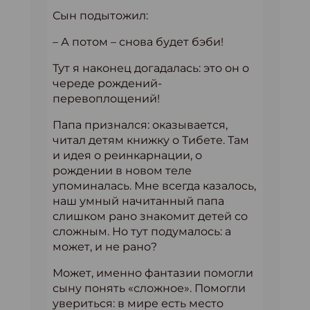
Сын подытожил:
– А потом – снова будет бэби!
Тут я наконец догадалась: это он о
череде рождений-
перевоплощений!
Папа признался: оказывается,
читал детям книжку о Тибете. Там
и идея о реинкарнации, о
рождении в новом теле
упоминалась. Мне всегда казалось,
наш умный начитанный папа
слишком рано знакомит детей со
сложным. Но тут подумалось: а
может, и не рано?
Может, именно фантазии помогли
сыну понять «сложное». Помогли
увериться: в мире есть место