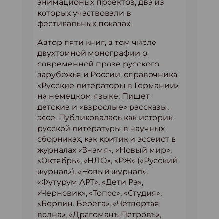
анимационых проектов, два из
которых участвовали в
фестивальных показах.
Автор пяти книг, в том числе
двухтомной монографии о
современной прозе русского
зарубежья и России, справочника
«Русские литераторы в Германии»
на немецком языке. Пишет
детские и «взрослые» рассказы,
эссе. Публиковалась как историк
русской литературы в научных
сборниках, как критик и эссеист в
журналах «Знамя», «Новый мир»,
«Октябрь», «НЛО», «РЖ» («Русский
журнал»), «Новый журнал»,
«Футурум АРТ», «Дети Ра»,
«Черновик», «Топос», «Студия»,
«Берлин. Берега», «Четвёртая
волна», «Драгоманъ Петровъ»,