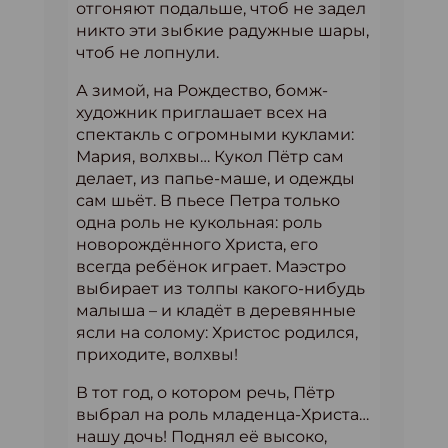
отгоняют подальше, чтоб не задел
никто эти зыбкие радужные шары,
чтоб не лопнули.
А зимой, на Рождество, бомж-
художник приглашает всех на
спектакль с огромными куклами:
Мария, волхвы… Кукол Пётр сам
делает, из папье-маше, и одежды
сам шьёт. В пьесе Петра только
одна роль не кукольная: роль
новорождённого Христа, его
всегда ребёнок играет. Маэстро
выбирает из толпы какого-нибудь
малыша – и кладёт в деревянные
ясли на солому: Христос родился,
приходите, волхвы!
В тот год, о котором речь, Пётр
выбрал на роль младенца-Христа…
нашу дочь! Поднял её высоко,