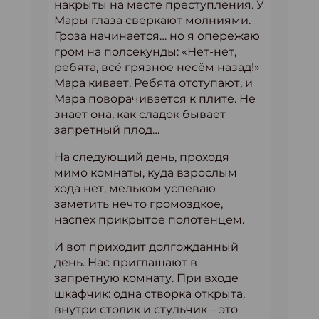
накрыты на месте преступления. У
Мары глаза сверкают молниями.
Гроза начинается… но я опережаю
гром на полсекунды: «Нет-нет,
ребята, всё грязное несём назад!»
Мара кивает. Ребята отступают, и
Мара поворачивается к плите. Не
знает она, как сладок бывает
запретный плод…
На следующий день, проходя
мимо комнаты, куда взрослым
хода нет, мельком успеваю
заметить нечто громоздкое,
наспех прикрытое полотенцем.
И вот приходит долгожданный
день. Нас приглашают в
запретную комнату. При входе
шкафчик: одна створка открыта,
внутри столик и стульчик – это