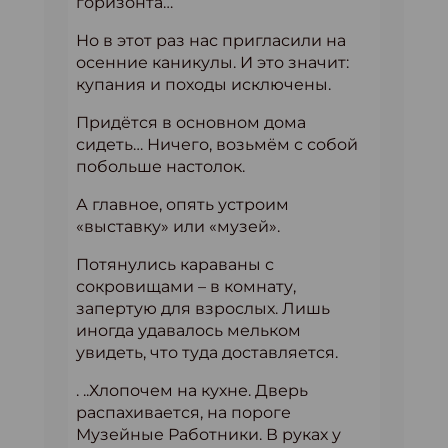
горизонта…
Но в этот раз нас пригласили на
осенние каникулы. И это значит:
купания и походы исключены.
Придётся в основном дома
сидеть… Ничего, возьмём с собой
побольше настолок.
А главное, опять устроим
«выставку» или «музей».
Потянулись караваны с
сокровищами – в комнату,
запертую для взрослых. Лишь
иногда удавалось мельком
увидеть, что туда доставляется.
. ..Хлопочем на кухне. Дверь
распахивается, на пороге
Музейные Работники. В руках у