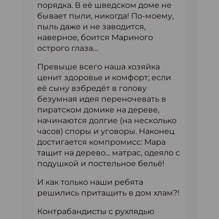
порядка. В её шведском доме не
бывает пыли, никогда! По-моему,
пыль даже и не заводится,
наверное, боится Мариного
острого глаза…
Превыше всего наша хозяйка
ценит здоровье и комфорт; если
её сыну взбредёт в голову
безумная идея переночевать в
пиратском домике на дереве,
начинаются долгие (на несколько
часов) споры и уговоры. Наконец
достигается компромисс: Мара
тащит на дерево... матрас, одеяло с
подушкой и постельное бельё!
И как только наши ребята
решились притащить в дом хлам?!
Контрабандисты с рухлядью