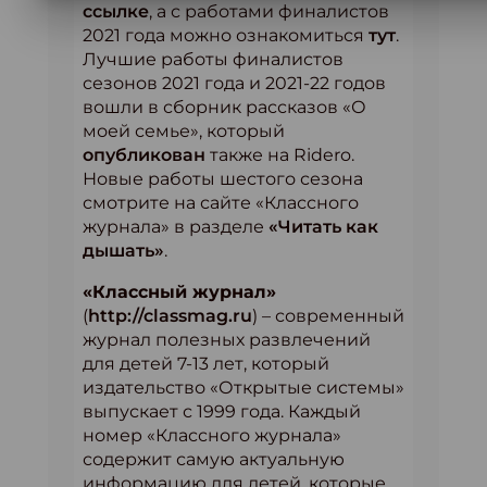
ссылке
, а с работами финалистов
2021 года можно ознакомиться
тут
.
Лучшие работы финалистов
сезонов 2021 года и 2021-22 годов
вошли в сборник рассказов «О
моей семье», который
опубликован
также на Ridero.
Новые работы шестого сезона
смотрите на сайте «Классного
журнала» в разделе
«Читать как
дышать»
.
«Классный журнал»
(
http://classmag.ru
) – современный
журнал полезных развлечений
для детей 7-13 лет, который
издательство «Открытые системы»
выпускает с 1999 года. Каждый
номер «Классного журнала»
содержит самую актуальную
информацию для детей, которые