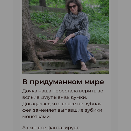
В придуманном мире
Дочка наша перестала верить во
всякие «глупые» выдумки.
Догадалась, что вовсе не зубная
фея заменяет выпавшие зубики
монетками.
А сын всё фантазирует.