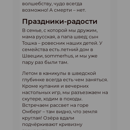
волшебству, чудо всегда
возможно! А смерти – нет.
Праздники-радости
В семье, с которой мы дружим,
мама русская, а папа швед; сын
Тошка – ровесник наших детей. У
семейства есть летний дом в
Швеции, sommerhus, и мы уже
пару раз были там.
Летом в каникулы в шведской
глубинке всегда есть чем заняться.
Кроме купания и вечерних
настольных игр, мы разъезжаем на
скутере, ходим в походы.
Встречаем рассвет на горе
Омберг – там видно, что земля
круглая! Озёра вдали
подчёркивают кривизну