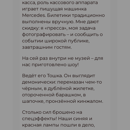
касса, роль кассового аппарата
играет пишущая машинка
Mercedes. Билетики традиционно
выполнены вручную. Мне дают
скидку: я «пресса», моя задача
фотографировать – и сообщить о
событии широкой публике,
завтрашним гостям.
На сей раз внутри не музей – для
нас приготовлено шоу!
Ведёт его Тошка. Он выглядит
демонически: перемазан чем-то
чёрным, в дублёной жилетке,
отороченной барашком, в
шапочке, пронзённой кинжалом.
Столько сил брошено на
спецэффекты! Наши синяя и
красная лампы пошли в дело,