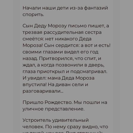
Начали наши дети из-за фантазий
спорить.
Сын Деду Морозу письмо пишет, а
трезвая рассудительная сестра
смеётся: нет никакого Деда
Мороза! Сын сердится: а вот и есть!
своими глазами видел его год
назад. Притворился, что спит, и
ждал, а когда позвонили в дверь,
глаза приоткрыл и подсматривал.
И увидел: мама Деда Мороза
впустила! На диван сели и
разговаривали...
Пришло Рождество. Мы пошли на
уличное представление.
Устроитель удивительный
человек. По нему сразу видно, что