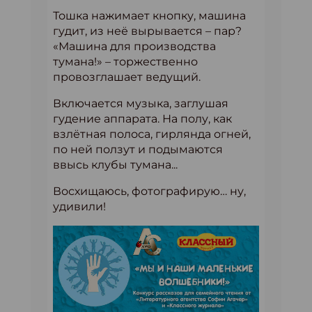
Тошка нажимает кнопку, машина
гудит, из неё вырывается – пар?
«Машина для производства
тумана!» – торжественно
провозглашает ведущий.
Включается музыка, заглушая
гудение аппарата. На полу, как
взлётная полоса, гирлянда огней,
по ней ползут и подымаются
ввысь клубы тумана...
Восхищаюсь, фотографирую… ну,
удивили!