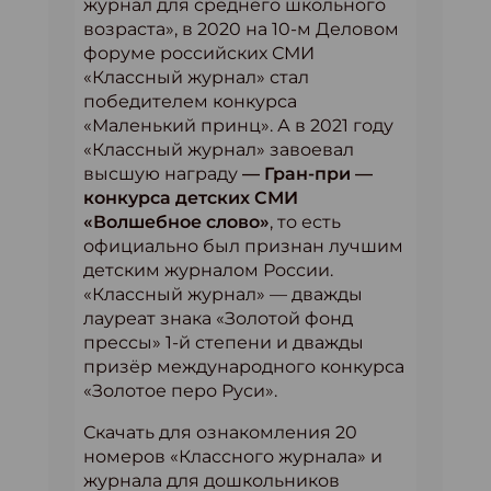
журнал для среднего школьного
возраста», в 2020 на 10-м Деловом
форуме российских СМИ
«Классный журнал» стал
победителем конкурса
«Маленький принц». А в 2021 году
«Классный журнал» завоевал
высшую награду
— Гран-при —
конкурса детских СМИ
«Волшебное слово»
, то есть
официально был признан лучшим
детским журналом России.
«Классный журнал» — дважды
лауреат знака «Золотой фонд
прессы» 1-й степени и дважды
призёр международного конкурса
«Золотое перо Руси».
Скачать для ознакомления 20
номеров «Классного журнала» и
журнала для дошкольников