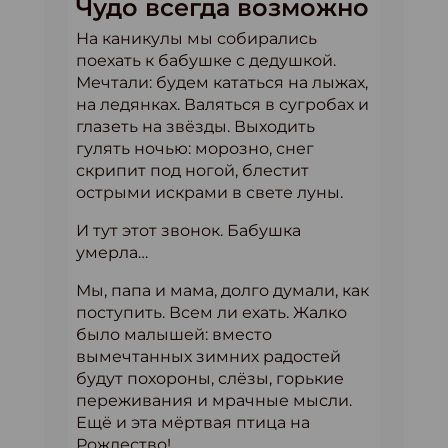
Чудо всегда возможно
На каникулы мы собирались
поехать к бабушке с дедушкой.
Мечтали: будем кататься на лыжах,
на ледянках. Валяться в сугробах и
глазеть на звёзды. Выходить
гулять ночью: морозно, снег
скрипит под ногой, блестит
острыми искрами в свете луны.
И тут этот звонок. Бабушка
умерла…
Мы, папа и мама, долго думали, как
поступить. Всем ли ехать. Жалко
было малышей: вместо
вымечтанных зимних радостей
будут похороны, слёзы, горькие
переживания и мрачные мысли.
Ещё и эта мёртвая птица на
Рождество!