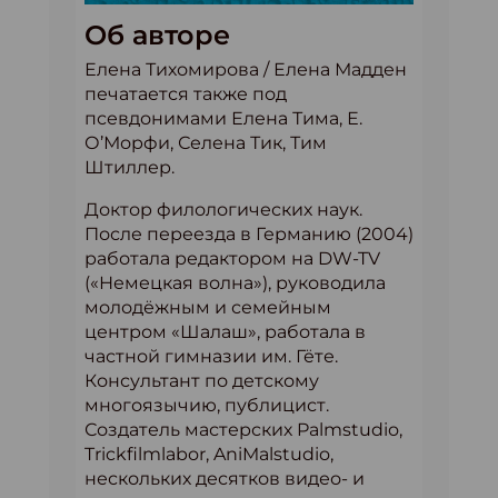
Об авторе
Елена Тихомирова / Елена Мадден
печатается также под
псевдонимами Елена Тима, Е.
О’Морфи, Селена Тик, Тим
Штиллер.
Доктор филологических наук.
После переезда в Германию (2004)
работала редактором на DW-TV
(«Немецкая волна»), руководила
молодёжным и семейным
центром «Шалаш», работала в
частной гимназии им. Гёте.
Консультант по детскому
многоязычию, публицист.
Создатель мастерских Palmstudio,
Trickfilmlabor, AniMalstudio,
нескольких десятков видео- и