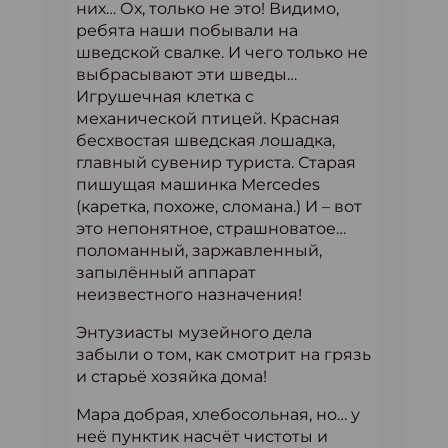
них… Ох, только не это! Видимо,
ребята наши побывали на
шведской свалке. И чего только не
выбрасывают эти шведы…
Игрушечная клетка с
механической птицей. Красная
бесхвостая шведская лошадка,
главный сувенир туриста. Старая
пишущая машинка Mercedes
(каретка, похоже, сломана.) И – вот
это непонятное, страшноватое…
поломанный, заржавленный,
запылённый аппарат
неизвестного назначения!
Энтузиасты музейного дела
забыли о том, как смотрит на грязь
и старьё хозяйка дома!
Мара добрая, хлебосольная, но… у
неё пунктик насчёт чистоты и