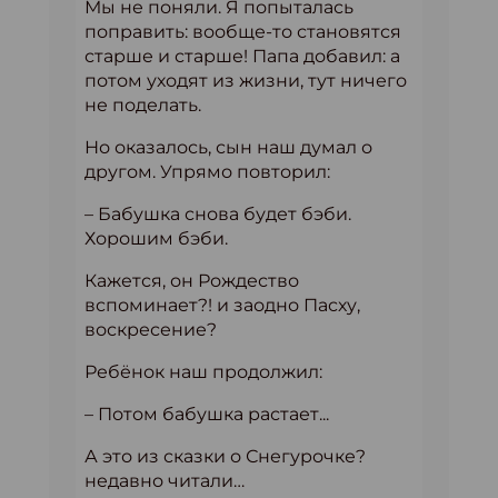
Мы не поняли. Я попыталась
поправить: вообще-то становятся
старше и старше! Папа добавил: а
потом уходят из жизни, тут ничего
не поделать.
Но оказалось, сын наш думал о
другом. Упрямо повторил:
– Бабушка снова будет бэби.
Хорошим бэби.
Кажется, он Рождество
вспоминает?! и заодно Пасху,
воскресение?
Ребёнок наш продолжил:
– Потом бабушка растает...
А это из сказки о Снегурочке?
недавно читали…