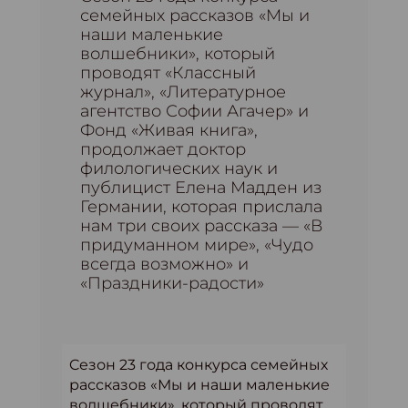
семейных рассказов «Мы и
наши маленькие
волшебники», который
проводят «Классный
журнал», «Литературное
агентство Софии Агачер» и
Фонд «Живая книга»,
продолжает доктор
филологических наук и
публицист Елена Мадден из
Германии, которая прислала
нам три своих рассказа — «В
придуманном мире», «Чудо
всегда возможно» и
«Праздники-радости»
Cезон 23 года конкурса семейных
рассказов «Мы и наши маленькие
волшебники», который проводят