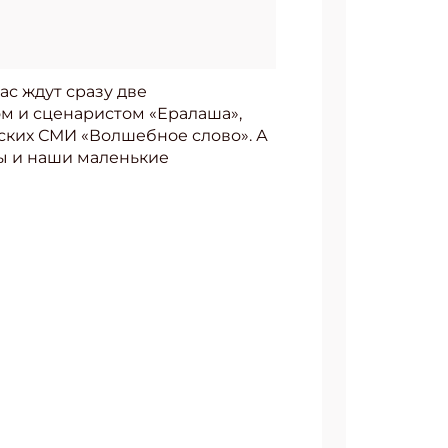
ас ждут сразу две
ом и сценаристом «Ералаша»,
ских СМИ «Волшебное слово». А
Мы и наши маленькие