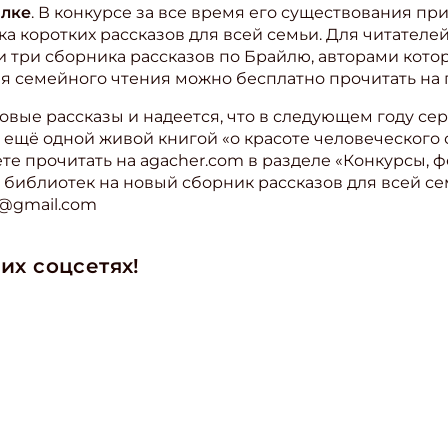
ылке
. В конкурсе за все время его существования при
ка коротких рассказов для всей семьи. Для читател
 три сборника рассказов по Брайлю, авторами кото
ля семейного чтения можно бесплатно прочитать на
овые рассказы и надеется, что в следующем году се
ещё одной живой книгой «о красоте человеческого с
е прочитать на agacher.com в разделе «Конкурсы, ф
т библиотек на новый сборник рассказов для всей с
k@gmail.com
их соцсетях!