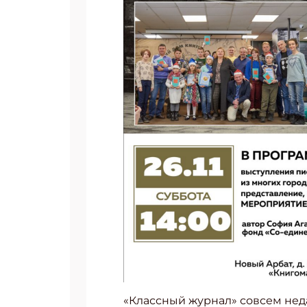
Укаж
«Классный журнал» совсем неда