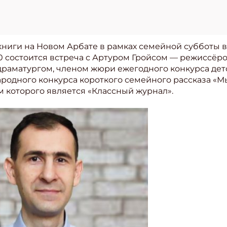
ниги на Новом Арбате в рамках семейной субботы в
0 состоится встреча с Артуром Гройсом — режиссёр
 драматургом, членом жюри ежегодного конкурса дет
ародного конкурса короткого семейного рассказа «
м которого является «Классный журнал».