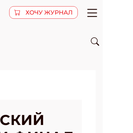
ХОЧУ ЖУРНАЛ
ТСКИЙ