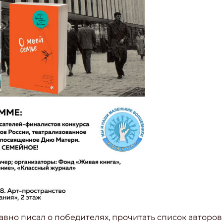
ите Ваш Email
ПОДПИС
вно писал о победителях, прочитать список авторов