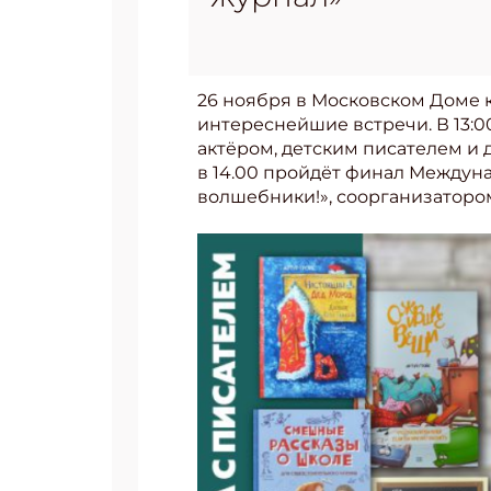
26 ноября в Московском Доме к
интереснейшие встречи. В 13:0
актёром, детским писателем и
в 14.00 пройдёт финал Междун
волшебники!», соорганизаторо