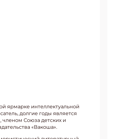
ой ярмарке интеллектуальной
сатель, долгие годы является
 членом Союза детских и
дательства «Вакоша».
 юмористический литературный