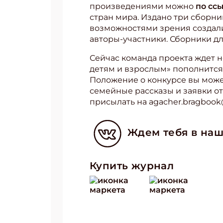
произведениями можно
по сс
стран мира. Издано три сборни
возможностями зрения создали
авторы-участники. Сборники д
Сейчас команда проекта ждет н
детям и взрослым» пополнится 
Положение о конкурсе вы может
семейные рассказы и заявки о
присылать на agacher.bragboo
Ждем тебя в наш
Купить журнал