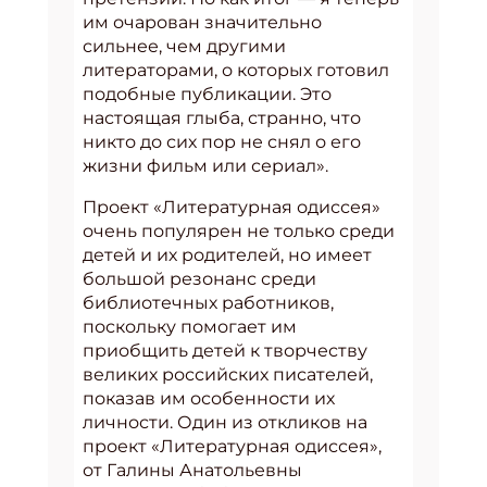
им очарован значительно
сильнее, чем другими
литераторами, о которых готовил
подобные публикации. Это
настоящая глыба, странно, что
никто до сих пор не снял о его
жизни фильм или сериал».
Проект «Литературная одиссея»
очень популярен не только среди
детей и их родителей, но имеет
большой резонанс среди
библиотечных работников,
поскольку помогает им
приобщить детей к творчеству
великих российских писателей,
показав им особенности их
личности. Один из откликов на
проект «Литературная одиссея»,
от Галины Анатольевны