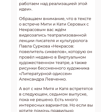
работаем над реализацией этой
идеи».
Обращаем внимание, что в тексте
о встрече Мити и Кати Серовых с
Некрасовым вас ждём
видеозапись театрализованной
лекции писателя и культуролога
Павла Суркова «Некрасов:
повелитель сиквелов», которую он
провёл недавно в Виртуальном
художественном театре, а также
рисунки бессменного художника
«Литературной одиссеи»
Александра Левченко.
А вот с кем Митя и Катя встретятся
в следующем, седьмом выпуске,
пока не решено. Есть много
интересных вариантов. Но если вы
хотите помочь правильно