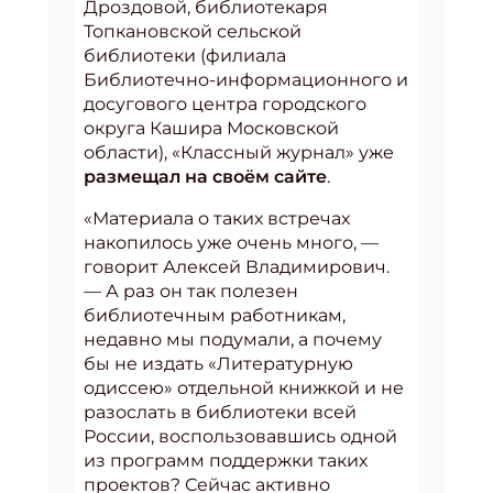
Дроздовой, библиотекаря
Топкановской сельской
библиотеки (филиала
Библиотечно-информационного и
досугового центра городского
округа Кашира Московской
области), «Классный журнал» уже
размещал на своём сайте
.
«Материала о таких встречах
накопилось уже очень много, —
говорит Алексей Владимирович.
— А раз он так полезен
библиотечным работникам,
недавно мы подумали, а почему
бы не издать «Литературную
одиссею» отдельной книжкой и не
разослать в библиотеки всей
России, воспользовавшись одной
из программ поддержки таких
проектов? Сейчас активно