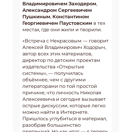
Владимировичем Заходером
,
Александром Сергеевичем
Пушкиным
,
Константином
Георгиевичем Паустовским
в тех
местах, где они жили и творили.
«Встреча с Некрасовым — говорит
Алексей Владимирович Ходорыч,
автор всех этих материалов,
директор по детским проектам
издательства «Открытые
системы», — получилась
объёмнее, чем с другими
литераторами по той простой
причине, что личность Николая
Алексеевича и сегодня вызывает
острые дискуссии, которые легко
можно найти в Интернете.
Пришлось углубиться в материал,
разобрав большинство
претензий. Но как итог — я теперь