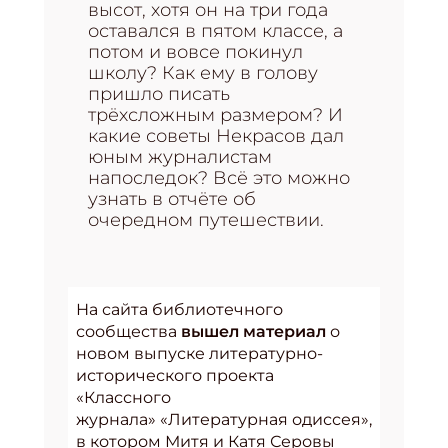
высот, хотя он на три года
оставался в пятом классе, а
потом и вовсе покинул
школу? Как ему в голову
пришло писать
трёхсложным размером? И
какие советы Некрасов дал
юным журналистам
напоследок? Всё это можно
узнать в отчёте об
очередном путешествии.
На сайта библиотечного
сообщества
вышел материал
о
новом выпуске литературно-
исторического проекта
«Классного
журнала» «Литературная одиссея»,
в котором Митя и Катя Серовы