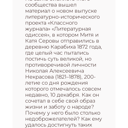
сообщества вышел
материал о новом выпуске
литературно-исторического
проекта «Классного
журнала» «Литературная
одиссея», в котором Митя и
Катя Серовы отправились в
деревню Карабиха 1872 года,
где целый час пытались
постичь суть великой, но
противоречивой личности
Николая Алексеевича
Некрасова (1821–1878), 200-
летие со дня рождения
которого отмечалось совсем
недавно, 10 декабря. Как он
сочетал в себе свой образ
жизни и заботу о народе?
Почему у него было столько
недоброжелателей? Как ему
удалось достигнуть таких