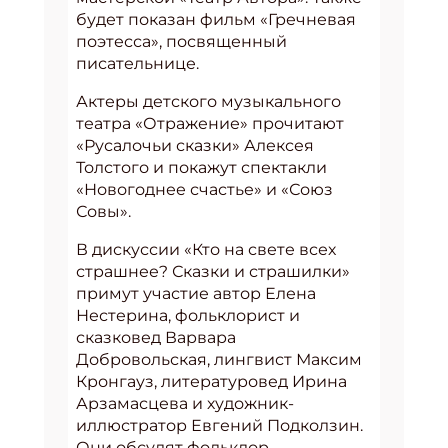
будет показан фильм «Гречневая
поэтесса», посвященный
писательнице.
Актеры детского музыкального
театра «Отражение» прочитают
«Русалочьи сказки» Алексея
Толстого и покажут спектакли
«Новогоднее счастье» и «Союз
Совы».
В дискуссии «Кто на свете всех
страшнее? Сказки и страшилки»
примут участие автор Елена
Нестерина, фольклорист и
сказковед Варвара
Добровольская, лингвист Максим
Кронгауз, литературовед Ирина
Арзамасцева и художник-
иллюстратор Евгений Подколзин.
Они обсудят фольклор,