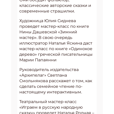
классические авторские сказки и
современные страшилки.
Художница Юлия Сиднева
проведет мастер-класс по книге
Нины Дашевской «Зимний
мастер». В свою очередь
иллюстратор Наталья Яскина даст
мастер-класс по книге «Одинокое
дерево» греческой писательницы
Марии Папаянни
Руководитель издательства
«Архипелаг» Светлана
Смольнякова расскажет о том, как
сделать семейное чтение по-
настоящему интерактивным.
Театральный мастер-класс
«Играем в русскую народную
сказку» проведет Наталья Родная –