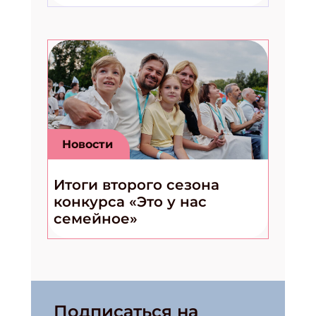
Новости
Итоги второго сезона
конкурса «Это у нас
семейное»
Подписаться на