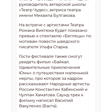
руководитель актерской школы
«Театр Чудес», актриса театра
имени Михаила Булгакова.
На встрече с артистами Театра
Романа Виктюка будет показано
превью к спектаклю «Беглецы» по
мотивам повести шведского
писателя Ульфа Старка.
Гости фестиваля также смогут
увидеть фильм «Байкал.
Удивительные приключения
Юмы» о путешествии маленькой
нерпы, про которое за кадром
рассказывают Народные артисты
России Константин Хабенский и
Чулпан Хаматова. Саунд-трек к
фильму написал Василий
Вакуленко (Баста).