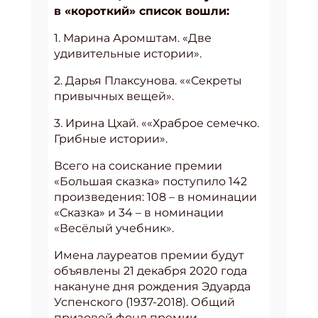
в «короткий» список вошли:
1. Марина Аромштам. «Две
удивительные истории».
2. Дарья Плаксунова. ««Секреты
привычных вещей».
3. Ирина Цхай. ««Храброе семечко.
Грибные истории».
Всего на соискание премии
«Большая сказка» поступило 142
произведения: 108 – в номинации
«Сказка» и 34 – в номинации
«Весёлый учебник».
Имена лауреатов премии будут
объявлены 21 декабря 2020 года
накануне дня рождения Эдуарда
Успенского (1937-2018). Общий
призовой фонд премии