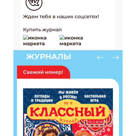
Ждем тебя в наших соцсетях!
Купить журнал
ЖУРНАЛЫ
Свежий номер!
Подпишись на рассылку
Получи электронный "Классный журнал" в
подарок!
Укажите имя
Укажите Ваш Email