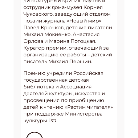
литературный критик, научный
сотрудник дома-музея Корнея
Чуковского, заведующий отделом
поэзии журнала «Новый мир»
Павел Крючков, детские писатели
Михаил Мокиенко, Анастасия
Орлова и Марина Потоцкая.
Куратор премии, отвечающий за
организацию ее работы – детский
писатель Михаил Першин.
Премию учредили Российская
государственная детская
библиотека и Ассоциация
деятелей культуры, искусства и
просвещения по приобщению
детей к чтению «Растим читателя»
при поддержке Министерства
культуры РФ.