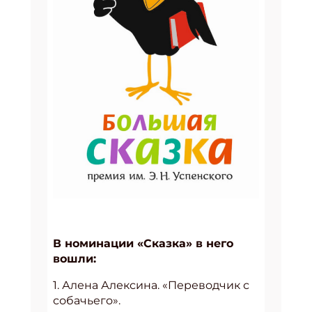
В номинации «Сказка» в него
вошли:
1. Алена Алексина. «Переводчик с
собачьего».