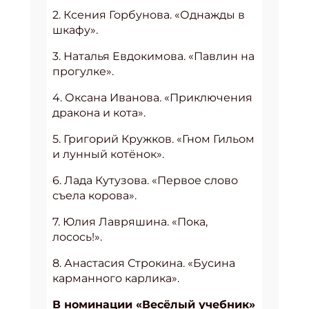
2. Ксения Горбунова. «Однажды в
шкафу».
3. Наталья Евдокимова. «Павлин на
прогулке».
4. Оксана Иванова. «Приключения
дракона и кота».
5. Григорий Кружков. «Гном Гильом
и лунный котёнок».
6. Лада Кутузова. «Первое слово
съела корова».
7. Юлия Лавряшина. «Пока,
лосось!».
8. Анастасия Строкина. «Бусина
карманного карлика».
В номинации «Весёлый учебник»