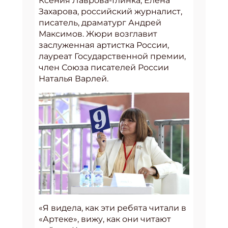
Ксения Лаврова-Глинка, Елена
Захарова, российский журналист,
писатель, драматург Андрей
Максимов. Жюри возглавит
заслуженная артистка России,
лауреат Государственной премии,
член Союза писателей России
Наталья Варлей.
«Я видела, как эти ребята читали в
«Артеке», вижу, как они читают