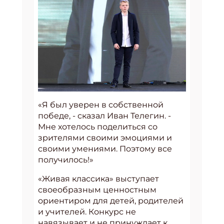
«Я был уверен в собственной
победе, - сказал Иван Телегин. -
Мне хотелось поделиться со
зрителями своими эмоциями и
своими умениями. Поэтому все
получилось!»
«Живая классика» выступает
своеобразным ценностным
ориентиром для детей, родителей
и учителей. Конкурс не
навязывает и не принуждает к