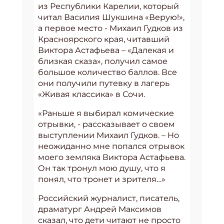
из Республики Карелии, который
читал Василия Шукшина «Верую!»,
а первое место - Михаил Гудков из
Красноярского края, читавший
Виктора Астафьева – «Далекая и
близкая сказа», получил самое
большое количество баллов. Все
они получили путевку в лагерь
«Живая классика» в Сочи.
«Раньше я выбирал комические
отрывки, - рассказывает о своем
выступлении Михаил Гудков. – Но
неожиданно мне попался отрывок
моего земляка Виктора Астафьева.
Он так тронул мою душу, что я
понял, что тронет и зрителя…»
Российский журналист, писатель,
драматург Андрей Максимов
сказал, что дети читают не просто