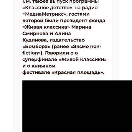
См. также
выпуск программы
«Классное детство» на радио
«МедиаМетрикс»
, гостями
которой были президент фонда
«Живая классика» Марина
Смирнова и Алина
Кудинова, издательство
«Бомбора» (ранее «Эксмо non-
fiction»). Говорили о о
суперфинале «Живой классики»
и о книжном
фестивале «Красная площадь».