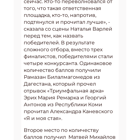
сейчас. Кто-то переволновался от
того, что такая ответственная
площадка, кто-то, напротив,
подтянулся и прочитал лучше», -
сказала со сцены Наталья Варлей
перед тем, как назвать
победителей. В результате
сложного отбора, вместо трех
финалистов, победителями стали
четыре конкурсанта. Одинаковое
количество баллов получили
Рамазан Билалмагомедов из
Дагестана, который прочел
отрывок «Триумфальная арка»
Эрих Мария Ремарка и Георгий
Антонов из Республики Коми
прочитал Александра Каневского
«Я и моя стая».
Второе место по количеству
баллов получил Матвей Михайлов