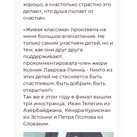
хорошо, а «настолько страстно это
делают, что душа пылает от
счастья».
«Живая классика» произвела на
меня большое впечатление. Не
только самим участием детей, но и
тем, как они друг друга
поддерживают,
прокомментировала член жюри
Ксения Лаврова-Глинка, - Никто из
этих детей не стесняется быть
счастливым, быть добрым, быть
открытым!»
Так же в этом году в финал вышли
три иностранца, Иван Телегин из
Азербайджана, Кендра Курисман
из Эстонии и Петра Псотова из
Словакии.