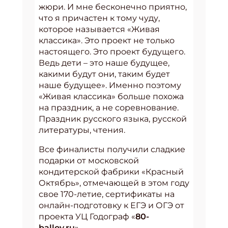
жюри. И мне бесконечно приятно,
что я причастен к тому чуду,
которое называется «Живая
классика». Это проект не только
настоящего. Это проект будущего.
Ведь дети – это наше будущее,
какими будут они, таким будет
наше будущее». Именно поэтому
«Живая классика» больше похожа
на праздник, а не соревнование.
Праздник русского языка, русской
литературы, чтения.
Все финалисты получили сладкие
подарки от московской
кондитерской фабрики «Красный
Октябрь», отмечающей в этом году
свое 170-летие, сертификаты на
онлайн-подготовку к ЕГЭ и ОГЭ от
проекта УЦ Годограф «
80-
ballov.ru
».