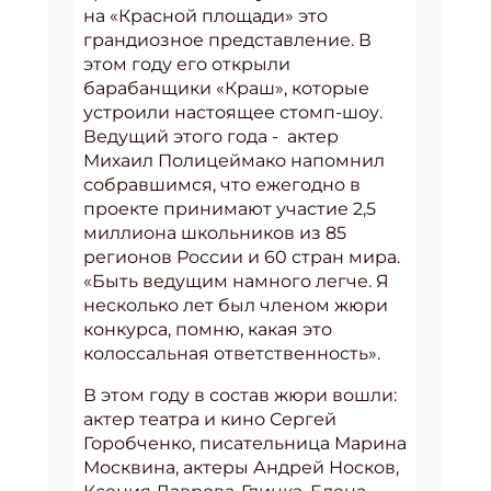
на «Красной площади» это
грандиозное представление. В
этом году его открыли
барабанщики «Краш», которые
устроили настоящее стомп-шоу.
Ведущий этого года - актер
Михаил Полицеймако напомнил
собравшимся, что ежегодно в
проекте принимают участие 2,5
миллиона школьников из 85
регионов России и 60 стран мира.
«Быть ведущим намного легче. Я
несколько лет был членом жюри
конкурса, помню, какая это
колоссальная ответственность».
В этом году в состав жюри вошли:
актер театра и кино Сергей
Горобченко, писательница Марина
Москвина, актеры Андрей Носков,