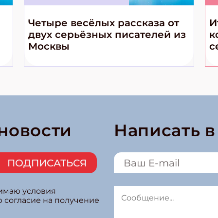
Четыре весёлых рассказа от
И
двух серьёзных писателей из
к
Москвы
с
 новости
Написать 
ПОДПИСАТЬСЯ
нимаю условия
ю согласие на получение