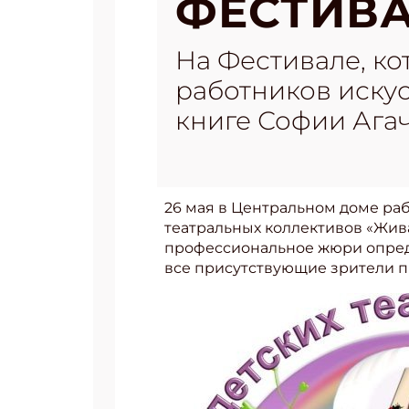
ФЕСТИВА
На Фестивале, ко
работников искус
книге Софии Агач
26 мая в Центральном доме раб
театральных коллективов «Жива
профессиональное жюри опреде
все присутствующие зрители пр