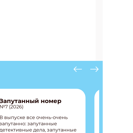
АТЬСЯ
Запутанный номер
№7 (2026)
В выпуске все очень-очень
запутанно: запутанные
детективные дела, запутанные