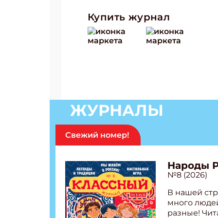
Купить журнал
ЗАКРЫ
ЖУРНАЛЫ
Свежий номер!
Народы 
№8 (2026)
В нашей стр
много людей
разные! Чит