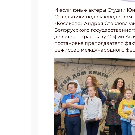
И если юные актеры Студии Юно
Сокольники под руководством Т
«Косяково» Андрея Стеклова уж
Белорусского государственног
девочек по рассказу Софии Аг
постановке преподавателя фак
режиссер международного фест