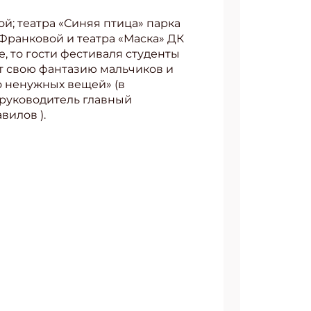
й; театра «Синяя птица» парка
Франковой и театра «Маска» ДК
, то гости фестиваля студенты
т свою фантазию мальчиков и
о ненужных вещей» (в
 руководитель главный
вилов ).