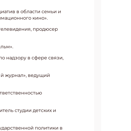
иатив в области семьи и
имационного кино».
телевидения, продюсер
льм».
о надзору в сфере связи,
ый журнал», ведущий
ответственностью
итель студии детских и
сударственной политики в