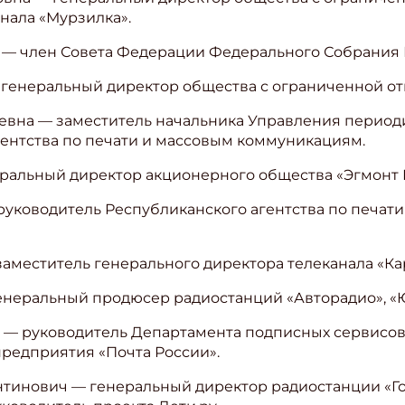
рнала «Мурзилка».
а — член Совета Федерации Федерального Собрания
 генеральный директор общества с ограниченной от
ьевна — заместитель начальника Управления период
ентства по печати и массовым коммуникациям.
еральный директор акционерного общества «Эгмонт 
 руководитель Республиканского агентства по печа
заместитель генерального директора телеканала «Ка
генеральный продюсер радиостанций «Авторадио», «Ю
а — руководитель Департамента подписных сервисо
предприятия «Почта России».
нтинович — генеральный директор радиостанции «Го