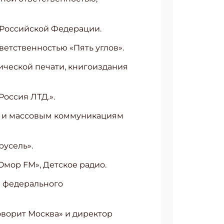
 Российской Федерации.
ветственностью «Пять углов».
ической печати, книгоиздания
Россия ЛТД.».
ти и массовым коммуникациям
русель».
мор FM», Детское радио.
в федерального
ворит Москва» и директор