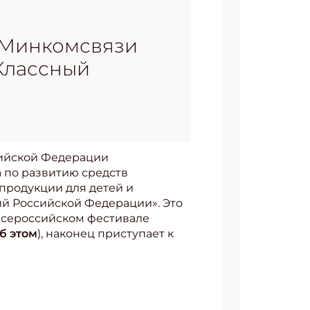
и Минкомсвязи
«Классный
сийской Федерации
 по развитию средств
продукции для детей и
ий Российской Федерации». Это
 Всероссийском фестивале
б этом
), наконец приступает к