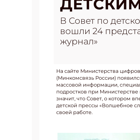
ДЕТСКИМ
В Совет по детс
вошли 24 предста
журнал»
На сайте Министерствa цифров
(Минкомсвязь России) появил
массовой информации, специал
подростков при Министерстве 
значит, что Совет, о котором 
детской прессы «Волшебное сло
своей работе.