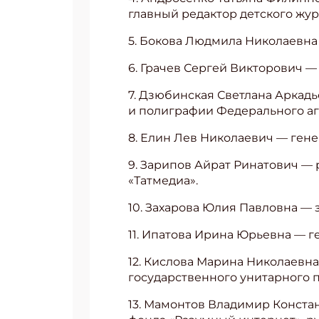
главный редактор детского жу
5. Бокова Людмила Николаевн
6. Грачев Сергей Викторович —
7. Дзюбинская Светлана Аркад
и полиграфии Федерального аг
8. Елин Лев Николаевич — ген
9. Зарипов Айрат Ринатович —
«Татмедиа».
10. Захарова Юлия Павловна — 
11. Ипатова Ирина Юрьевна — 
12. Кислова Марина Николаевн
государственного унитарного 
13. Мамонтов Владимир Конста