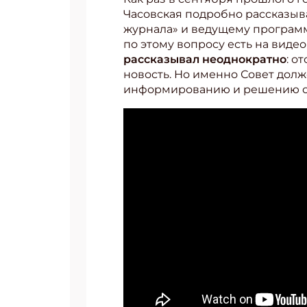
Часовская подробно рассказыва
журнала» и ведущему программы
по этому вопросу есть на виде
рассказывал неоднократно
: о
новость. Но именно Совет дол
информированию и решению о
Подп
Получи
Укаж