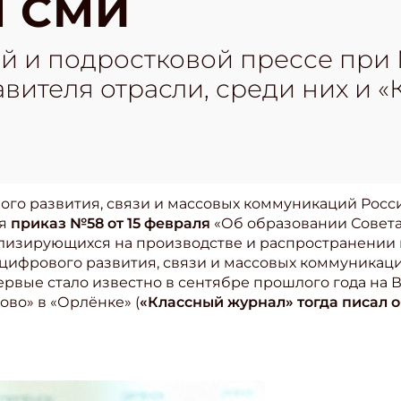
 СМИ
кой и подростковой прессе пр
вителя отрасли, среди них и 
ого развития, связи и массовых коммуникаций Рос
ся
приказ №58 от 15 февраля
«Об образовании Совета
изирующихся на производстве и распространении 
цифрового развития, связи и массовых коммуникац
впервые стало известно в сентябре прошлого года на
во» в «Орлёнке» (
«Классный журнал» тогда писал о