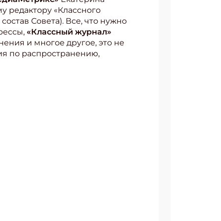
му редактору «Классного
остав Совета). Все, что нужно
прессы,
«Классный журнал»
ения и многое другое, это не
ия по распространению,