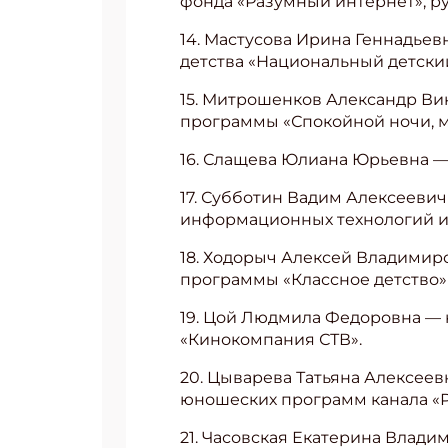
фонда «Разумный интернет», ру
14. Мастусова Ирина Геннадье
детства «Национальный детски
15. Митрошенков Александр Ви
программы «Спокойной ночи, м
16. Слащева Юлиана Юрьевна —
17. Субботин Вадим Алексеевич
информационных технологий и
18. Ходорыч Алексей Владимир
программы «Классное детство»
19. Цой Людмила Федоровна — 
«Кинокомпания СТВ».
20. Цыварева Татьяна Алексеев
юношеских программ канала «Ро
21. Часовская Екатерина Влад