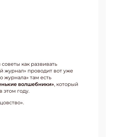
 советы как развивать
ый журнал» проводит вот уже
о журнала» там есть
енькие волшебники»
, который
 в этом году.
цовство».