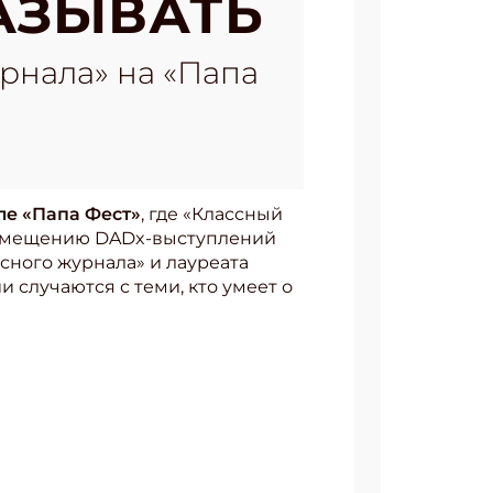
КАЗЫВАТЬ
рнала» на «Папа
ле «Папа Фест»
, где «Классный
размещению DADx-выступлений
сного журнала» и лауреата
 случаются с теми, кто умеет о