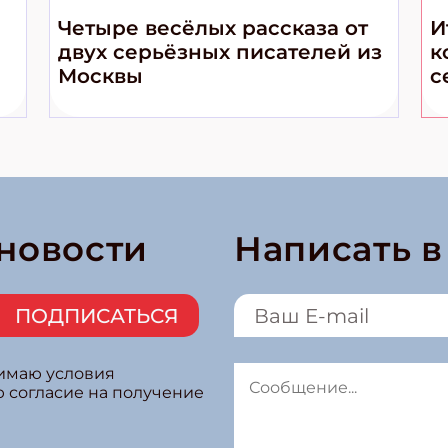
Четыре весёлых рассказа от
И
двух серьёзных писателей из
к
Москвы
с
 новости
Написать 
ПОДПИСАТЬСЯ
нимаю условия
ю согласие на получение