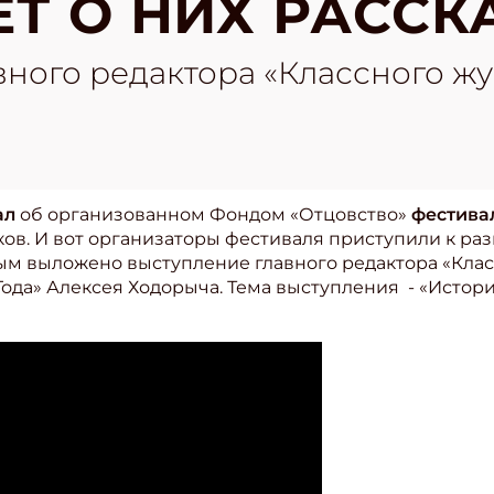
ЕТ О НИХ РАСС
ного редактора «Классного жу
ал
об организованном Фондом «Отцовство»
фестива
ков. И вот организаторы фестиваля приступили к 
ым выложено выступление главного редактора «Клас
да» Алексея Ходорыча. Тема выступления - «Истории