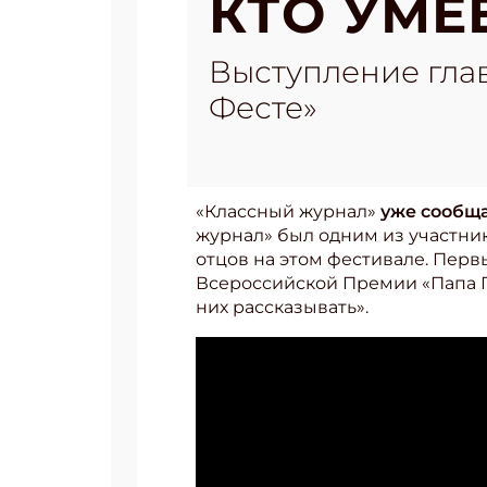
КТО УМЕ
Выступление глав
Фесте»
«Классный журнал»
уже сообщ
журнал» был одним из участни
отцов на этом фестивале. Перв
Всероссийской Премии «Папа Го
них рассказывать».