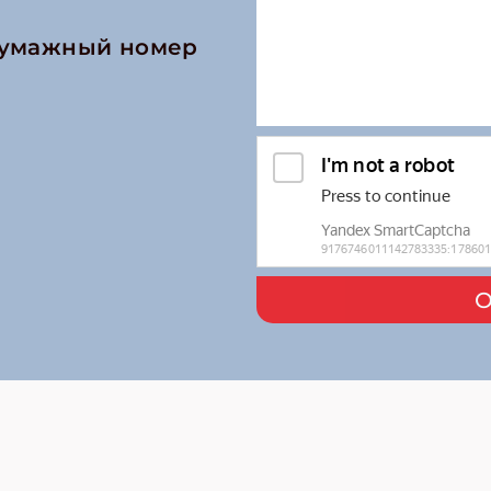
бумажный номер
О