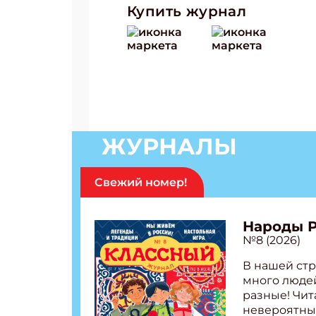
Купить журнал
ЖУРНАЛЫ
Свежий номер!
Подп
Получи
Народы 
№8 (2026)
Укаж
В нашей стр
много людей
Укаж
разные! Чит
невероятны