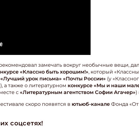
рекомендовал замечать вокруг необычные вещи, дал
нкурсе «Классно быть хорошим!»
, который «Классн
 «Лучший урок письма» «Почты России»
(у «Классног
, а также о литературном
конкурсе «Мы и наши мал
месте с
«Литературным агентством Софии Агачер»
)
естивале скоро появятся в
ютьюб-канале
Фонда «От
их соцсетях!