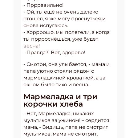
- Пррравильно!
- Ой, ты ещё не очень далеко
отошёл, я же могу проснуться и
снова испугаюсь.
- Хорррошо, мы полетели, а когда
ты пррроснёшься, уже будет
весна!
- Правда?! Вот, здорово!
- Смотри, она улыбается, - мама и
папа уютно стояли рядом с
мармеладкиной кроваткой, а за
окном было тихо и весна.
Мармеладка и три
корочки хлеба
- Нет, Мармеладка, никаких
мультиков за ужином! – сердится
мама, - Видишь, папа не смотрит
мультиков, мама не смотрит,