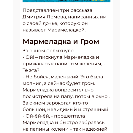
Представляем три рассказа
Дмитрия Ломова, написанных им
о своей дочке, которую он
называет Марамеладкой.
Мармеладка и Гром
За окном полыхнуло.
- Ой! – пискнула Мармеладка и
прижалась к папиным коленям, -
Тё эта?
- Не бойся, маленький. Это была
молния, а сейчас будет гром.
Мармеладка вопросительно
посмотрела на папу, потом в окно...
За окном зарокотал кто-то
большой, невидимый и страшный.
- Ой-ёй-ёй, - прошептала
Мармеладка и быстро забралась
на папины колени – так надёжней.