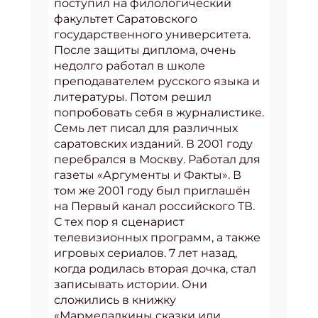
поступил на филологический
факультет Саратовского
государственного университета.
После защиты диплома, очень
недолго работал в школе
преподавателем русского языка и
литературы. Потом решил
попробовать себя в журналистике.
Семь лет писал для различных
саратовских изданий. В 2001 году
перебрался в Москву. Работал для
газеты «Аргументы и Факты». В
том же 2001 году был приглашён
на Первый канал российского ТВ.
С тех пор я сценарист
телевизионных программ, а также
игровых сериалов. 7 лет назад,
когда родилась вторая дочка, стал
записывать истории. Они
сложились в книжку
«Мармеладкины сказки или