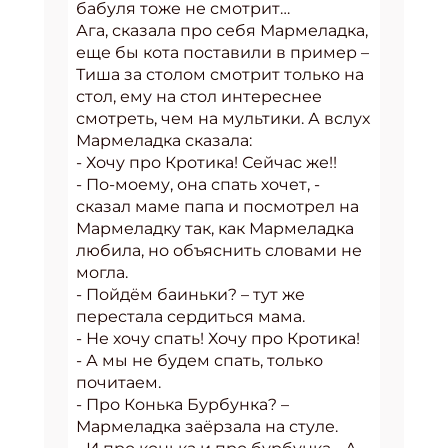
бабуля тоже не смотрит…
Ага, сказала про себя Мармеладка,
еще бы кота поставили в пример –
Тиша за столом смотрит только на
стол, ему на стол интереснее
смотреть, чем на мультики. А вслух
Мармеладка сказала:
- Хочу про Кротика! Сейчас же!!
- По-моему, она спать хочет, -
сказал маме папа и посмотрел на
Мармеладку так, как Мармеладка
любила, но объяснить словами не
могла.
- Пойдём баиньки? – тут же
перестала сердиться мама.
- Не хочу спать! Хочу про Кротика!
- А мы не будем спать, только
почитаем.
- Про Конька Бурбунка? –
Мармеладка заёрзала на стуле.