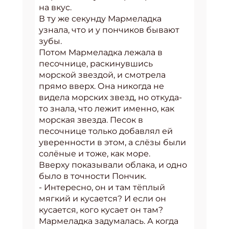
на вкус.
В ту же секунду Мармеладка
узнала, что и у пончиков бывают
зубы.
Потом Мармеладка лежала в
песочнице, раскинувшись
морской звездой, и смотрела
прямо вверх. Она никогда не
видела морских звезд, но откуда-
то знала, что лежит именно, как
морская звезда. Песок в
песочнице только добавлял ей
уверенности в этом, а слёзы были
солёные и тоже, как море.
Вверху показывали облака, и одно
было в точности Пончик.
- Интересно, он и там тёплый
мягкий и кусается? И если он
кусается, кого кусает он там?
Мармеладка задумалась. А когда