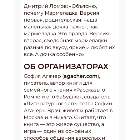
Дмитрий Ломов: «Объясню,
почему Мармеладка. Версия
первая, родительская: наша
маленькая дочка пахнет, как
мармеладка. Это правда. Версия
вторая, съедобная: мармеладки
разные по вкусу, яркие и любят их
все. А дочка особенно».
ОБ ОРГАНИЗАТОРАХ
София Агачер (
agacher.com
),
писатель, автор книги для
семейного чтения «Рассказы о
Ромке и его бабушке», создатель
«Литературного агентства Софии
Агачер». Врач, живёт и работает в
Москве и в Чикаго. Считает, что
книга — это живое существо, а
игра — один из основных
способов общения взрослых и