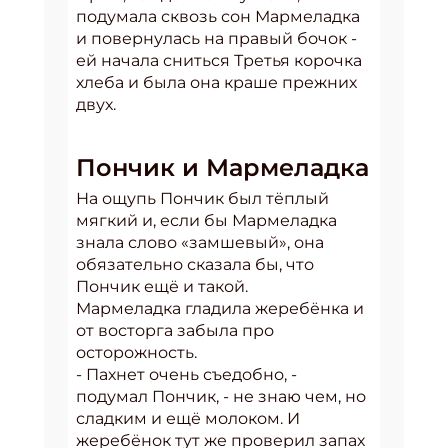
подумала сквозь сон Мармеладка
и повернулась на правый бочок -
ей начала сниться Третья корочка
хлеба и была она краше прежних
двух.
Пончик и Мармеладка
На ощупь Пончик был тёплый
мягкий и, если бы Мармеладка
знала слово «замшевый», она
обязательно сказала бы, что
Пончик ещё и такой.
Мармеладка гладила жеребёнка и
от восторга забыла про
осторожность.
- Пахнет очень съедобно, -
подумал Пончик, - не знаю чем, но
сладким и ещё молоком. И
жеребёнок тут же проверил запах