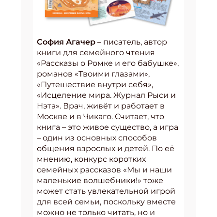
София Агачер
– писатель, автор
книги для семейного чтения
«Рассказы о Ромке и его бабушке»,
романов «Твоими глазами»,
«Путешествие внутри себя»,
«Исцеление мира. Журнал Рыси и
Нэта». Врач, живёт и работает в
Москве и в Чикаго. Считает, что
книга – это живое существо, а игра
– один из основных способов
общения взрослых и детей. По её
мнению, конкурс коротких
семейных рассказов «Мы и наши
маленькие волшебники!» тоже
может стать увлекательной игрой
для всей семьи, поскольку вместе
можно не только читать, но и