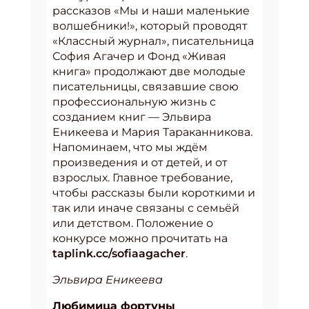
рассказов «Мы и наши маленькие
волшебники!», который проводят
«Классный журнал», писательница
София Агачер и Фонд «Живая
книга» продолжают две молодые
писательницы, связавшие свою
профессиональную жизнь с
созданием книг — Эльвира
Еникеева и Мария Тараканникова.
Напоминаем, что мы ждём
произведения и от детей, и от
взрослых. Главное требование,
чтобы рассказы были короткими и
так или иначе связаны с семьёй
или детством. Положение о
конкурсе можно прочитать на
taplink.cc/sofiaagacher
.
Эльвира Еникеева
Любимица фортуны