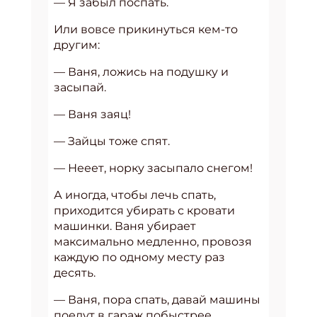
— Я забыл поспать.
Или вовсе прикинуться кем-то
другим:
— Ваня, ложись на подушку и
засыпай.
— Ваня заяц!
— Зайцы тоже спят.
— Нееет, норку засыпало снегом!
А иногда, чтобы лечь спать,
приходится убирать с кровати
машинки. Ваня убирает
максимально медленно, провозя
каждую по одному месту раз
десять.
— Ваня, пора спать, давай машины
поедут в гараж побыстрее.