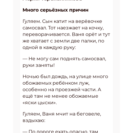
Много серьёзных причин
Гуляем. Сын катит на верёвочке
самосвал. Тот наезжает на кочку,
переворачивается. Ваня орёт и тут
же хватает с земли две палки, по
одной в каждую руку:
— Не могу сам поднять самосвал,
руки заняты!
Ночью был дождь, на улице много
обожаемых ребёнком луж,
особенно на проезжей части. А
ещё там не менее обожаемые
«яски цыски».
Гуляем, Ваня мчит на беговеле,
вздыхаю:
— По дороге ехать опасно, там