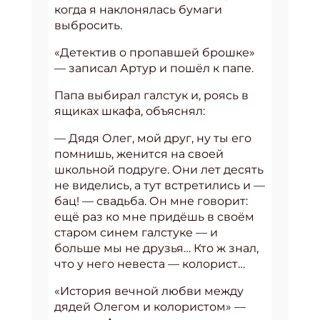
когда я наклонялась бумаги
выбросить.
«Детектив о пропавшей брошке»
— записал Артур и пошёл к папе.
Папа выбирал галстук и, роясь в
ящиках шкафа, объяснял:
— Дядя Олег, мой друг, ну ты его
помнишь, женится на своей
школьной подруге. Они лет десять
не виделись, а тут встретились и —
бац! — свадьба. Он мне говорит:
ещё раз ко мне придёшь в своём
старом синем галстуке — и
больше мы не друзья… Кто ж знал,
что у него невеста — колорист…
«История вечной любви между
дядей Олегом и колористом» —