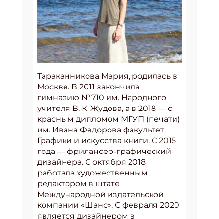
Тараканникова Мария, родилась в
Москве. В 2011 закончила
гимназию № 710 им. Народного
учителя В. К. Жудова, а в 2018 — с
красным дипломом МГУП (печати)
им. Ивана Федорова факультет
Графики и искусства книги. С 2015
года — фрилансер-графический
дизайнера. С октября 2018
работала художественным
редактором в штате
Международной издательской
компании «Шанс». С февраля 2020
является дизайнером в