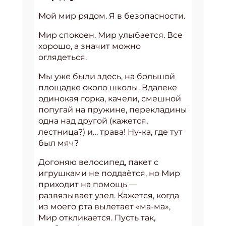
Мой мир рядом. Я в безопасности.
Мир спокоен. Мир улыбается. Все
хорошо, а значит можно
оглядеться.
Мы уже были здесь, на большой
площадке около школы. Вдалеке
одинокая горка, качели, смешной
попугай на пружине, перекладины
одна над другой (кажется,
лестница?) и… трава! Ну-ка, где тут
был мяч?
Догоняю велосипед, пакет с
игрушками не поддаётся, но Мир
приходит на помощь —
развязывает узел. Кажется, когда
из моего рта вылетает «ма-ма»,
Мир откликается. Пусть так,