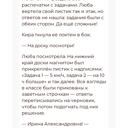
распечатки с задачами. Люба
вертела свой листик так и этак, но
ответов не нашла: задания были с
обеих сторон. Да ещё сложные!
Кира ткнула её локтем в бок:
— На доску посмотри!
Люба посмотрела. На нижний
край доски магнитом был
прикреплён листик с надписями:
«Задача 1 — 5 км/ч, задача 2 — на 10
ч больше» и так далее. Все взгляды
в классе были прикованы к
заветным строчкам — ответы
переписывались на черновик,
чтобы потом подогнать под них
решение.
— Ирина Александровна! —