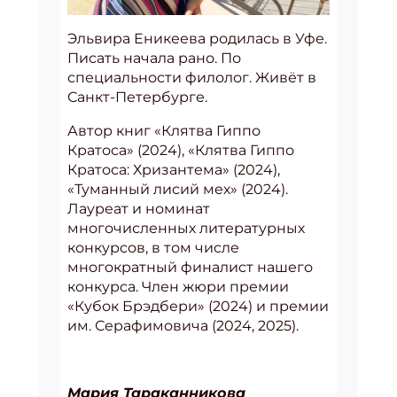
Эльвира Еникеева родилась в Уфе.
Писать начала рано. По
специальности филолог. Живёт в
Санкт-Петербурге.
Автор книг «Клятва Гиппо
Кратоса» (2024), «Клятва Гиппо
Кратоса: Хризантема» (2024),
«Туманный лисий мех» (2024).
Лауреат и номинат
многочисленных литературных
конкурсов, в том числе
многократный финалист нашего
конкурса. Член жюри премии
«Кубок Брэдбери» (2024) и премии
им. Серафимовича (2024, 2025).
Мария Тараканникова