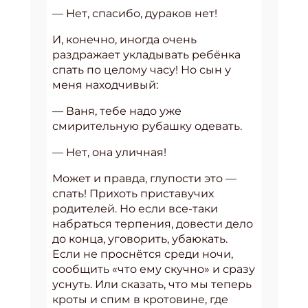
— Нет, спасибо, дураков нет!
И, конечно, иногда очень
раздражает укладывать ребёнка
спать по целому часу! Но сын у
меня находчивый:
— Ваня, тебе надо уже
смирительную рубашку одевать.
— Нет, она уличная!
Может и правда, глупости это —
спать! Прихоть приставучих
родителей. Но если все-таки
набраться терпения, довести дело
до конца, уговорить, убаюкать.
Если не проснётся среди ночи,
сообщить «что ему скучно» и сразу
уснуть. Или сказать, что мы теперь
кроты и спим в кротовине, где