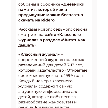
собраны в сборнике
«Дневники
памяти», который как и
предыдущие можно бесплатно
скачать на Ridero
.
Рассказы нового седьмого сезона
смотрите
на сайте «Классного
журнала» в разделе «Читать как
дышать»
.
«Классный журнал»
–
современный журнал полезных
развлечений для детей 7-13 лет,
который издательство «Открытые
системы» выпускает с 1999 года.
Каждый номер «Классного
журнала» содержит самую
актуальную информацию для
детей, которые любят его за
разнообразие жанров, тем и
рубрик. Комиксы, квесты,