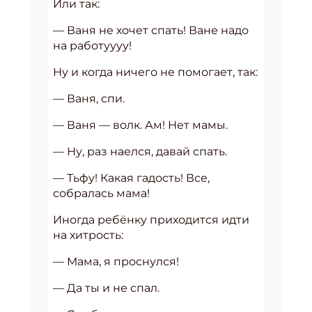
Или так:
— Ваня не хочет спать! Ване надо
на работуууу!
Ну и когда ничего не помогает, так:
— Ваня, спи.
— Ваня — волк. Ам! Нет мамы.
— Ну, раз наелся, давай спать.
— Тьфу! Какая гадость! Все,
собралась мама!
Иногда ребёнку приходится идти
на хитрость:
— Мама, я проснулся!
— Да ты и не спал.