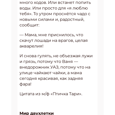
много ходов. Или встанет попить
воды. Или просто для «я люблю
тебя». То утром проснётся чадо с
новыми силами и, радостный,
сообщит:
— Мама, мне приснилось, что
скачут лошади на врагов, целая
акварелия!
И снова гулять, не объезжая лужи
и грязь, потому что Ваня —
внедорожник УАЗ, потому что на
улице чайкают чайки, а мама
сегодня красивая, как задняя
фара!
Цитата из м/ф «Птичка Тари».
Мир двухлетки