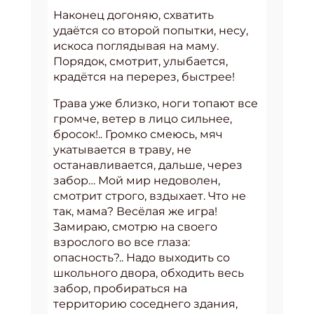
Наконец догоняю, схватить
удаётся со второй попытки, несу,
искоса поглядывая на маму.
Порядок, смотрит, улыбается,
крадётся на перерез, быстрее!
Трава уже близко, ноги топают все
громче, ветер в лицо сильнее,
бросок!.. Громко смеюсь, мяч
укатывается в траву, не
останавливается, дальше, через
забор… Мой мир недоволен,
смотрит строго, вздыхает. Что не
так, мама? Весёлая же игра!
Замираю, смотрю на своего
взрослого во все глаза:
опасность?.. Надо выходить со
школьного двора, обходить весь
забор, пробираться на
территорию соседнего здания,