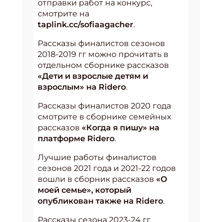
отправки работ на конкурс,
смотрите на
taplink.cc/sofiaagacher
.
Рассказы финалистов сезонов
2018-2019 гг можно прочитать в
отдельном сборнике рассказов
«Дети и взрослые детям и
взрослым» на Ridero
.
Рассказы финалистов 2020 года
смотрите в сборнике семейных
рассказов
«Когда я пишу» на
платформе Ridero
.
Лучшие работы финалистов
сезонов 2021 года и 2021-22 годов
вошли в сборник рассказов
«О
моей семье», который
опубликован также на Ridero
.
Рассказы сезона 2023-24 гг