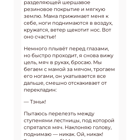
разделяющей шершавое
резиновое покрытие и мягкую
землю. Мама прижимает меня к
себе, ноги поднимаются в воздух,
кружатся, ветер щекотит нос. Вот
оно счастье!
Немного плывёт перед глазами,
но быстро проходит, я снова вижу
цель, мяч в руках, бросаю. Мы
бегаем с мамой за мячом, трогаем
его ногами, он укатывается все
дальше, смешно отскакивает от
перекладин:
— Тэньк!
Пытаюсь перелезть между
ступенями лестницы, под которой
спрятался мяч. Наклоняю голову,
поднимаю — никак. Ой, никак!