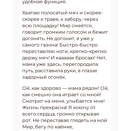
удобная функция.
Хватаю полосатый мяч и скорее-
скорее к траве, к забору, через
всю площадку! Мир смеётся,
говорит громким голосом и бежит
догонять. Не догонит, я уже у
самого газона! Быстро-быстро
переставляю ноги, крепко-крепко
держу мяч! И кааааак бросаю! Нет,
мама уже здесь, перегородила
путь, расставила руки, в глазах
задорный огонёк.
Ой, как здорово — мама рядом! Ой,
как смешно она играет со мной!
Смотрит на меня, улыбается мне!
Жизнь прекрасна! Я хохочу от
всего сердца, громко открывая
рот. Не переставая глядеть на мой
Мир, бегу по каёмке,