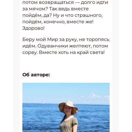
потом возвращаться — долго идти
за мячом? Так ведь вместе
пойдём, да? Ну и что страшного,
пойдём, конечно, вместе же!
Здорово!
Беру мой Мир за руку, не торопясь
идём. Одуванчики желтеют, потом
сорву. Вместе хоть на край света!
Об авторе: