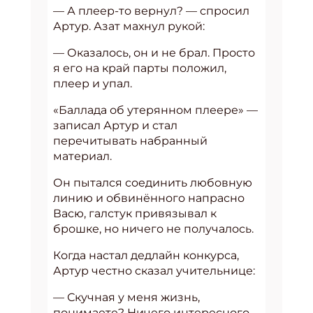
— А плеер-то вернул? — спросил
Артур. Азат махнул рукой:
— Оказалось, он и не брал. Просто
я его на край парты положил,
плеер и упал.
«Баллада об утерянном плеере» —
записал Артур и стал
перечитывать набранный
материал.
Он пытался соединить любовную
линию и обвинённого напрасно
Васю, галстук привязывал к
брошке, но ничего не получалось.
Когда настал дедлайн конкурса,
Артур честно сказал учительнице:
— Скучная у меня жизнь,
понимаете? Ничего интересного