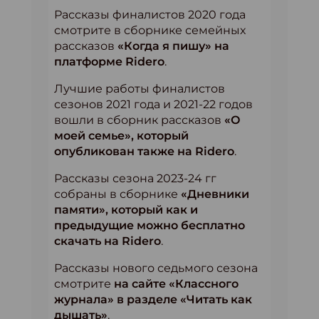
Рассказы финалистов 2020 года
смотрите в сборнике семейных
рассказов
«Когда я пишу» на
платформе Ridero
.
Лучшие работы финалистов
сезонов 2021 года и 2021-22 годов
вошли в сборник рассказов
«О
моей семье», который
опубликован также на Ridero
.
Рассказы сезона 2023-24 гг
собраны в сборнике
«Дневники
памяти», который как и
предыдущие можно бесплатно
скачать на Ridero
.
Рассказы нового седьмого сезона
смотрите
на сайте «Классного
журнала» в разделе «Читать как
дышать»
.