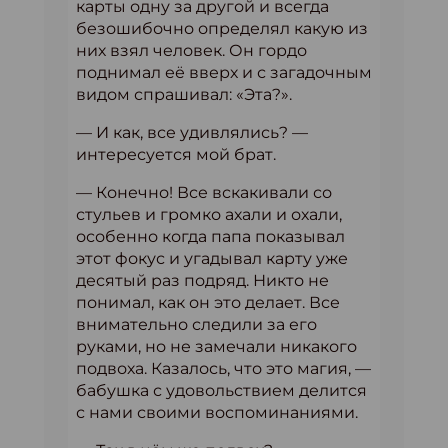
карты одну за другой и всегда
безошибочно определял какую из
них взял человек. Он гордо
поднимал её вверх и с загадочным
видом спрашивал: «Эта?».
— И как, все удивлялись? —
интересуется мой брат.
— Конечно! Все вскакивали со
стульев и громко ахали и охали,
особенно когда папа показывал
этот фокус и угадывал карту уже
десятый раз подряд. Никто не
понимал, как он это делает. Все
внимательно следили за его
руками, но не замечали никакого
подвоха. Казалось, что это магия, —
бабушка с удовольствием делится
с нами своими воспоминаниями.