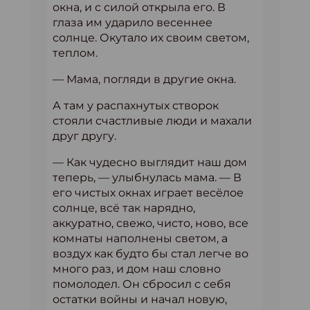
окна, и с силой открыла его. В
глаза им ударило весеннее
солнце. Окутало их своим светом,
теплом.
— Мама, погляди в другие окна.
А там у распахнутых створок
стояли счастливые люди и махали
друг другу.
— Как чудесно выглядит наш дом
теперь, — улыбнулась мама. — В
его чистых окнах играет весёлое
солнце, всё так нарядно,
аккуратно, свежо, чисто, ново, все
комнаты наполнены светом, а
воздух как будто бы стал легче во
много раз, и дом наш словно
помолодел. Он сбросил с себя
остатки войны и начал новую,