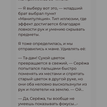
— Я выберу вот это, — младший
брат выбрал пункт
«Манипуляция». Тип иллюзии, где
эффект достигается благодаря
ловкости рук и умению скрывать
предметы.
Я тоже определилась, и мы
отправились к маме. Удивлять её:
— Та-дам! Сухой цветок
превращается в свежий, — Серёжа
попытался пальцами быстро
поменять их местами и спрятать
старый цветок в другой руке, но
они оба неловко выскользнули из
рук и полетели на землю. — Ой…
— Да, Серёжа, ты вообще не
умеешь показывать фокусы…-