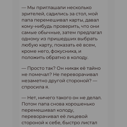
— Мы приглашали несколько
зрителей, садились за стол, мой
папа перемешивал карты, давал
кому-нибудь проверить, что они
самые обычные, затем предлагал
одному из пришедших выбрать
любую карту, показать её всем,
кроме него, фокусника, и
положить обратно в колоду.
— Просто так? Он никак её тайно
не помечал? Не переворачивал
незаметно другой стороной? —
спросила я.
— Нет, ничего такого он не делал.
Потом папа снова хорошенько
перемешивал колоду,
переворачивал её лицевой
стороной к себе, быстро листал