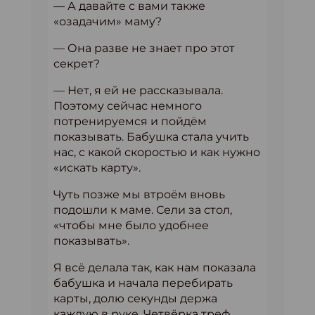
— А давайте с вами также
«озадачим» маму?
— Она разве не знает про этот
секрет?
— Нет, я ей не рассказывала.
Поэтому сейчас немного
потренируемся и пойдём
показывать. Бабушка стала учить
нас, с какой скоростью и как нужно
«искать карту».
Чуть позже мы втроём вновь
подошли к маме. Сели за стол,
«чтобы мне было удобнее
показывать».
Я всё делала так, как нам показала
бабушка и начала перебирать
карты, долю секунды держа
каждую в руке. Четвёрка треф,