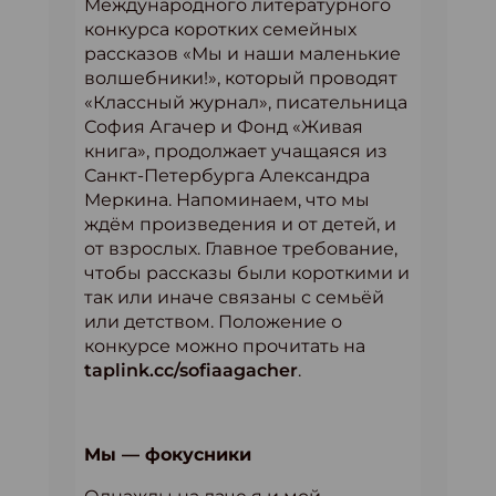
Международного литературного
конкурса коротких семейных
рассказов «Мы и наши маленькие
волшебники!», который проводят
«Классный журнал», писательница
София Агачер и Фонд «Живая
книга», продолжает учащаяся из
Санкт-Петербурга Александра
Меркина. Напоминаем, что мы
ждём произведения и от детей, и
от взрослых. Главное требование,
чтобы рассказы были короткими и
так или иначе связаны с семьёй
или детством. Положение о
конкурсе можно прочитать на
taplink.cc/sofiaagacher
.
Мы — фокусники