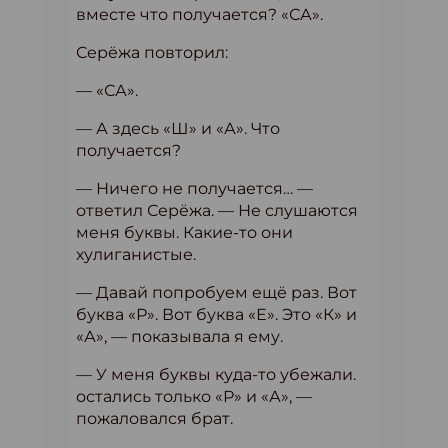
вместе что получается? «СА».
Серёжа повторил:
— «СА».
— А здесь «Ш» и «А». Что
получается?
— Ничего не получается… —
ответил Серёжа. — Не слушаются
меня буквы. Какие-то они
хулиганистые.
— Давай попробуем ещё раз. Вот
буква «Р». Вот буква «Е». Это «К» и
«А», — показывала я ему.
— У меня буквы куда-то убежали.
остались только «Р» и «А», —
пожаловался брат.