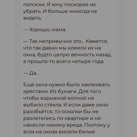
полоски. Я хочу поскорее их
убрать. И больше никогда не
видеть.
— Хорошо, мама.
— Так непривычно это… Кажется,
что так давно мы клеили их на
окна, будто целую вечность назад,
а прошло-то всего четыре года.
— Да…
Ещё окна нужно было заклеивать
крестами. Из бумаги. Для того
чтобы взрывной волной не
выбило стёкла. И если даже окно
разобьётся, то осколки бы не
разлетелись по квартире и не
нанесли никому вреда. Поэтому у
всех на окнах висели белые