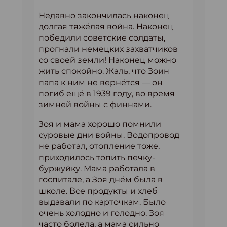
Недавно закончилась наконец
долгая тяжёлая война. Наконец
победили советские солдаты,
прогнали немецких захватчиков
со своей земли! Наконец можно
жить спокойно. Жаль, что Зоин
папа к ним не вернётся — он
погиб ещё в 1939 году, во время
зимней войны с финнами.
Зоя и мама хорошо помнили
суровые дни войны. Водопровод
не работал, отопление тоже,
приходилось топить печку-
буржуйку. Мама работала в
госпитале, а Зоя днём была в
школе. Все продукты и хлеб
выдавали по карточкам. Было
очень холодно и голодно. Зоя
часто болела, а мама сильно