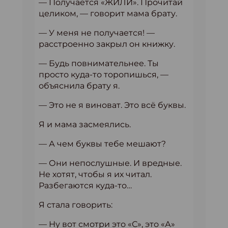
— Получается «ЖИЛИ». Прочитай
целиком, — говорит мама брату.
— У меня не получается! —
расстроенно закрыл он книжку.
— Будь повнимательнее. Ты
просто куда-то торопишься, —
объяснила брату я.
— Это не я виноват. Это всё буквы.
Я и мама засмеялись.
— А чем буквы тебе мешают?
— Они непослушные. И вредные.
Не хотят, чтобы я их читал.
Разбегаются куда-то…
Я стала говорить:
— Ну вот смотри это «С», это «А»