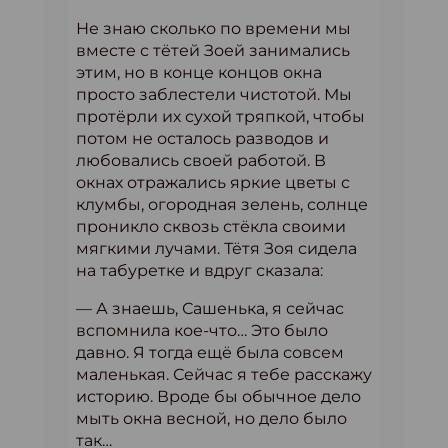
Не знаю сколько по времени мы
вместе с тётей Зоей занимались
этим, но в конце концов окна
просто заблестели чистотой. Мы
протёрли их сухой тряпкой, чтобы
потом не осталось разводов и
любовались своей работой. В
окнах отражались яркие цветы с
клумбы, огородная зелень, солнце
проникло сквозь стёкла своими
мягкими лучами. Тётя Зоя сидела
на табуретке и вдруг сказала:
— А знаешь, Сашенька, я сейчас
вспомнила кое-что… Это было
давно. Я тогда ещё была совсем
маленькая. Сейчас я тебе расскажу
историю. Вроде бы обычное дело
мыть окна весной, но дело было
так…