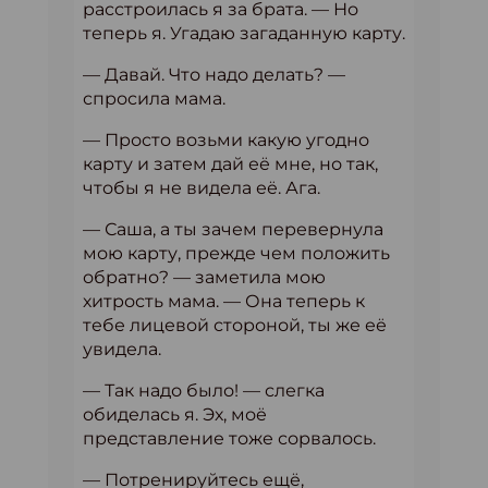
расстроилась я за брата. — Но
теперь я. Угадаю загаданную карту.
— Давай. Что надо делать? —
спросила мама.
— Просто возьми какую угодно
карту и затем дай её мне, но так,
чтобы я не видела её. Ага.
— Саша, а ты зачем перевернула
мою карту, прежде чем положить
обратно? — заметила мою
хитрость мама. — Она теперь к
тебе лицевой стороной, ты же её
увидела.
— Так надо было! — слегка
обиделась я. Эх, моё
представление тоже сорвалось.
— Потренируйтесь ещё,