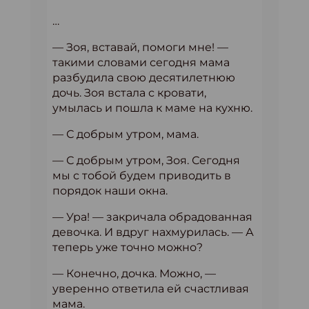
…
— Зоя, вставай, помоги мне! —
такими словами сегодня мама
разбудила свою десятилетнюю
дочь. Зоя встала с кровати,
умылась и пошла к маме на кухню.
— С добрым утром, мама.
— С добрым утром, Зоя. Сегодня
мы с тобой будем приводить в
порядок наши окна.
— Ура! — закричала обрадованная
девочка. И вдруг нахмурилась. — А
теперь уже точно можно?
— Конечно, дочка. Можно, —
уверенно ответила ей счастливая
мама.