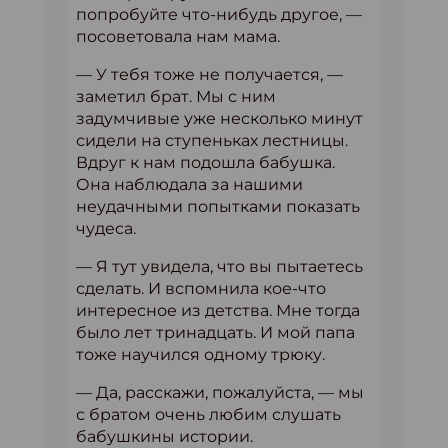
попробуйте что-нибудь другое, —
посоветовала нам мама.
— У тебя тоже не получается, —
заметил брат. Мы с ним
задумчивые уже несколько минут
сидели на ступеньках лестницы.
Вдруг к нам подошла бабушка.
Она наблюдала за нашими
неудачными попытками показать
чудеса.
— Я тут увидела, что вы пытаетесь
сделать. И вспомнила кое-что
интересное из детства. Мне тогда
было лет тринадцать. И мой папа
тоже научился одному трюку.
— Да, расскажи, пожалуйста, — мы
с братом очень любим слушать
бабушкины истории.