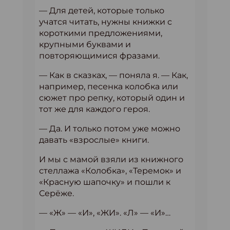
— Для детей, которые только
учатся читать, нужны книжки с
короткими предложениями,
крупными буквами и
повторяющимися фразами.
— Как в сказках, — поняла я. — Как,
например, песенка колобка или
сюжет про репку, который один и
тот же для каждого героя.
— Да. И только потом уже можно
давать «взрослые» книги.
И мы с мамой взяли из книжного
стеллажа «Колобка», «Теремок» и
«Красную шапочку» и пошли к
Серёже.
— «Ж» — «И», «ЖИ». «Л» — «И»…