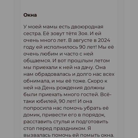
Окна
У моей мамы есть двоюродная
сестра. Её зовут тётя Зоя. И ей
очень много лет. В августе в 2024
году ей исполнилось 90 лет! Мы её
очень любим и часто с ней
общаемся. И вот прошлым летом
мы приехали к ней на дачу. Она
нам обрадовалась и долго нас всех
обнимала, и мы её тоже. Скоро к
ней на День рождения должны
были приехать много гостей. Всё-
таки юбилей, 90 лет! И она
попросила нас помочь убрать её
домик, привести его в порядок,
расставить стулья и подготовить
стол перед праздником. Я
вызвалась помочь ей помыть окна.