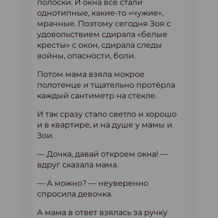
полоски. И окна все стали
однотипные, какие-то «чужие»,
мрачные. Поэтому сегодня Зоя с
удовольствием сдирала «белые
кресты» с окон, сдирала следы
войны, опасности, боли.
Потом мама взяла мокрое
полотенце и тщательно протёрла
каждый сантиметр на стекле.
И так сразу стало светло и хорошо
и в квартире, и на душе у мамы и
Зои.
— Дочка, давай откроем окна! —
вдруг сказала мама.
— А можно? — неуверенно
спросила девочка.
А мама в ответ взялась за ручку