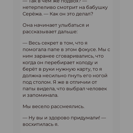
— Так в чём же подвох? —
нетерпеливо смотрит на бабушку
Серёжа. — Как он это делал?
Она начинает улыбаться и
рассказывает дальше:
— Весь секрет в том, что я
помогала папе в этом фокусе. Мы с
ним заранее сговаривались, что
когда он перебирает колоду и
берёт в руки нужную карту, то я
должна несильно пнуть его ногой
под столом. Я же в отличии от
папы видела, что выбрал человек
и запоминала.
Мы весело рассмеялись.
— Ну вы и здорово придумали! —
восхитилась я.