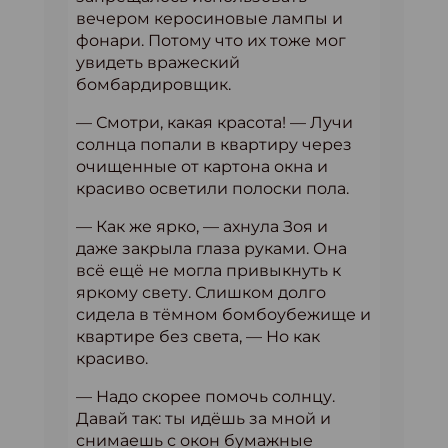
вечером керосиновые лампы и
фонари. Потому что их тоже мог
увидеть вражеский
бомбардировщик.
— Смотри, какая красота! — Лучи
солнца попали в квартиру через
очищенные от картона окна и
красиво осветили полоски пола.
— Как же ярко, — ахнула Зоя и
даже закрыла глаза руками. Она
всё ещё не могла привыкнуть к
яркому свету. Слишком долго
сидела в тёмном бомбоубежище и
квартире без света, — Но как
красиво.
— Надо скорее помочь солнцу.
Давай так: ты идёшь за мной и
снимаешь с окон бумажные