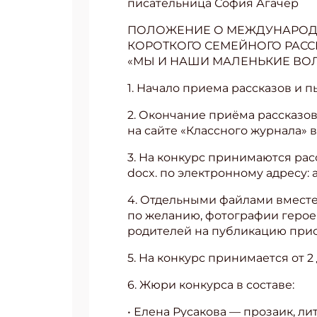
‌писательница София Агачер
‌ПОЛОЖЕНИЕ О МЕЖДУНАРОД
КОРОТКОГО СЕМЕЙНОГО РАСС
«МЫ И НАШИ МАЛЕНЬКИЕ ВОЛШ
1. Начало приема рассказов и п
2. Окончание приёма рассказов
на сайте «Классного журнала» в
3. На конкурс принимаются рас
docx. по электронному адресу:
4. Отдельными файлами вместе 
по желанию, фотографии герое
родителей на публикацию прис
Подп
5. На конкурс принимается от 2
Получи
6. Жюри конкурса в составе:
Укаж
• Елена Русакова — прозаик, л