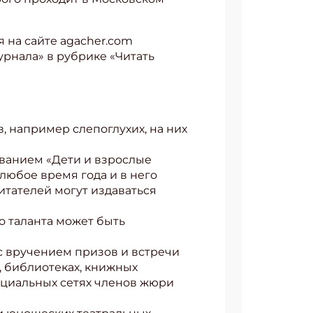
 на сайте agacher.com
урнала» в рубрике «Читать
, например слепоглухих, на них
званием «Дети и взрослые
любое время года и в него
итателей могут издаваться
 таланта может быть
с вручением призов и встречи
, библиотеках, книжных
социальных сетях членов жюри