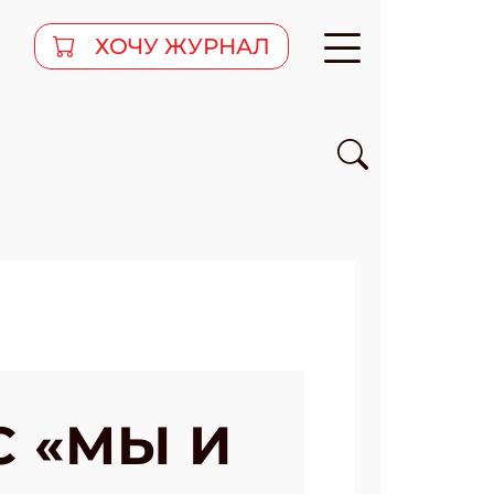
ХОЧУ ЖУРНАЛ
 «МЫ И