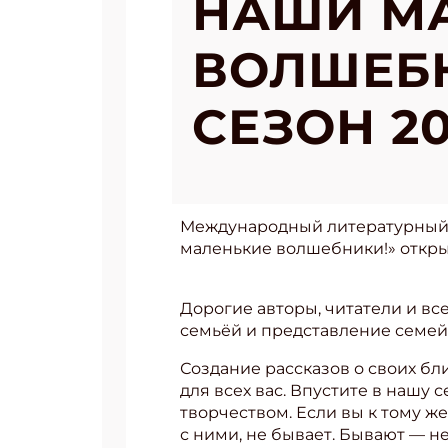
НАШИ М
ВОЛШЕБН
СЕЗОН 20
Международный литературный к
маленькие волшебники!» открыв
Дорогие авторы, читатели и все 
семьёй и представление семей
Создание рассказов о своих бл
для всех вас. Впустите в нашу
творчеством. Если вы к тому ж
с ними, не бывает. Бывают — н