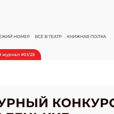
ЕЖИЙ НОМЕР
ВСЕ В ТЕАТР
КНИЖНАЯ ПОЛКА
 журнал #01/25
УРНЫЙ КОНКУРС