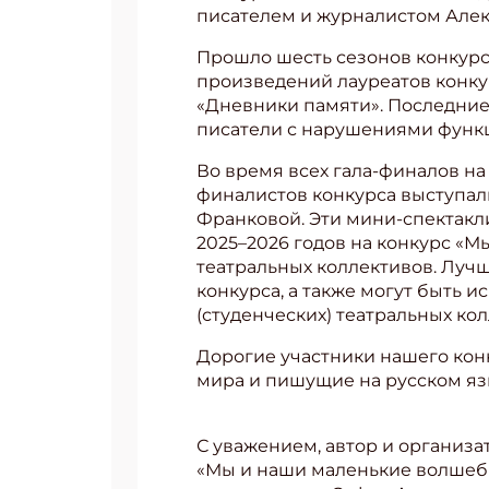
писателем и журналистом Але
Прошло шесть сезонов конкурса
произведений лауреатов конкур
«Дневники памяти». Последние
писатели с нарушениями функц
Во время всех гала-финалов н
финалистов конкурса выступал
Франковой. Эти мини-спектакл
2025–2026 годов на конкурс «
театральных коллективов. Луч
конкурса, а также могут быть
(студенческих) театральных ко
Дорогие участники нашего кон
мира и пишущие на русском яз
С уважением, автор и организа
‌«Мы и наши маленькие волшеб