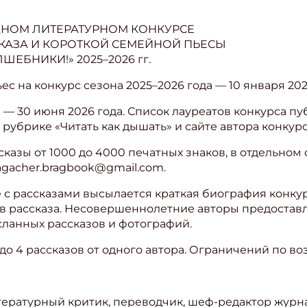
НОМ ЛИТЕРАТУРНОМ КОНКУРСЕ
КАЗА И КОРОТКОЙ СЕМЕЙНОЙ ПЬЕСЫ
ЕБНИКИ!» 2025–2026 гг.
ьес на конкурс сезона 2025–2026 года — 10 января 202
 — 30 июня 2026 года. Список лауреатов конкурса пуб
 рубрике «Читать как дышать» и сайте автора конкур
сказы от 1000 до 4000 печатных знаков, в отдельном
 agacher.bragbook@gmail.com.
с рассказами высылается краткая биография конкурс
в рассказа. Несовершеннолетние авторы предостав
ланных рассказов и фотографий.
ишись на рассылку
 до 4 рассказов от одного автора. Ограничений по во
 электронный "Классный журнал" в подарок!
ите имя
итературный критик, переводчик, шеф-редактор журна