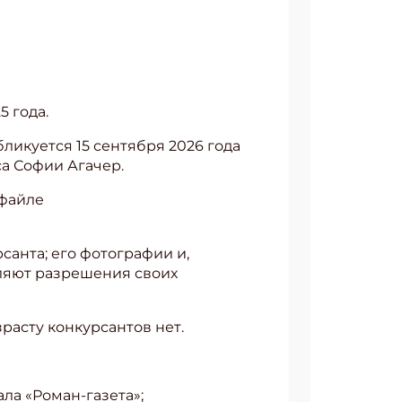
5 года.
ликуется 15 сентября 2026 года
са Софии Агачер.
 файле
анта; его фотографии и,
ляют разрешения своих
зрасту конкурсантов нет.
ла «Роман-газета»;