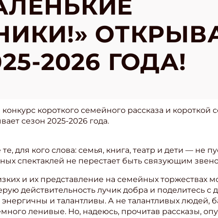
АЛЕНЬКИЕ
ИКИ!» ОТКРЫВ
25-2026 ГОДА!
онкурс короткого семейного рассказа и короткой 
ает сезон 2025-2026 года.
те, для кого слова: семья, книга, театр и дети — не п
ных спектаклей не перестает быть связующим звен
изких и их представление на семейных торжествах м
 серую действительность лучик добра и поделитесь 
е энергичны и талантливы. А не талантливых людей, 
емного ленивые. Но, надеюсь, прочитав рассказы, о