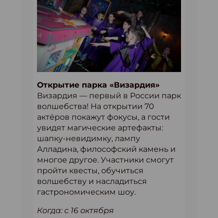
Открытие парка «Визардия»
Визардия — первый в России парк
волшебства! На открытии 70
актёров покажут фокусы, а гости
увидят магические артефакты:
шапку-невидимку, лампу
Алладина, философский камень и
многое другое. Участники смогут
пройти квесты, обучиться
волшебству и насладиться
гастрономическим шоу.
Когда: с 16 октября