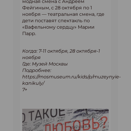
модная смена с Андреем
Фейгиным, с 28 октября по 1
ноября — театральная смена, где
дети поставят спектакль по
«Вафельному сердцу» Марии
Парр.
Когда: 7-11 октября, 28 октября-1
ноября
Где: Музей Москвы
Подробнее:
https://mosmuseum.ru/kids/p/muzeynyie-
kanikuly/
7+