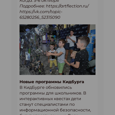
Когда: 5-6 октября
Подробнее: https://artflection.ru/
https://vk.com/topic-
65280256_52315090
Новые программы Кидбурга
В КидБурге обновились
программы для школьников. В
интерактивных квестах дети
станут специалистами по
информационной безопасности,