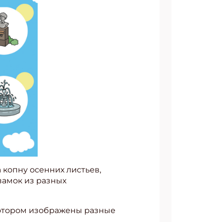
 копну осенних листьев,
замок из разных
 котором изображены разные