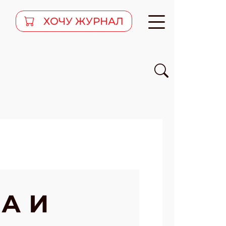
ХОЧУ ЖУРНАЛ
А И