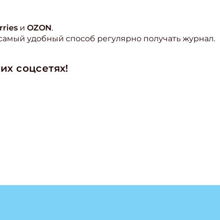
rries
и
OZON
.
самый удобный способ регулярно получать журнал.
их соцсетях!