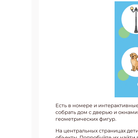
Есть в номере и интерактивные
собрать дом с дверью и окнами
геометрических фигур.
На центральных страницах дети
объекты. Попробуйте их найти 