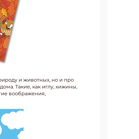
рироду и животных, но и про
ма. Такие, как иглу, хижины,
тие воображения,