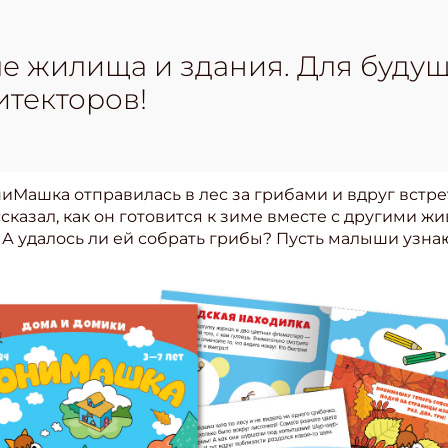
е жилища и здания. Для буду
итекторов!
иМашка отправилась в лес за грибами и вдруг встре
казал, как он готовится к зиме вместе с другими 
 А удалось ли ей собрать грибы? Пусть малыши узна