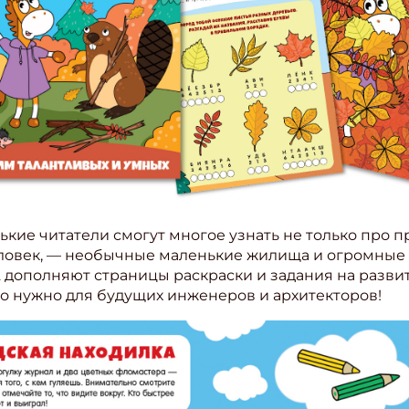
кие читатели смогут многое узнать не только про п
еловек, — необычные маленькие жилища и огромные до
А дополняют страницы раскраски и задания на разви
что нужно для будущих инженеров и архитекторов!