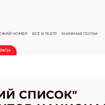
ЕЖИЙ НОМЕР
ВСЕ В ТЕАТР
КНИЖНАЯ ПОЛКА
09/24
ИЙ СПИСОК"