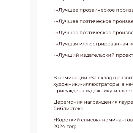
• «Лучшее прозаическое произве
• «Лучшее поэтическое произвед
• «Лучшее поэтическое произвед
• «Лучшая иллюстрированная кни
• «Лучший издательский проект д
В номинации «За вклад в разви
художники-иллюстраторы, в неч
присуждена художнику-иллюст
Церемония награждения лауреа
библиотеке.
«Короткий список» номинантов
2024 год: