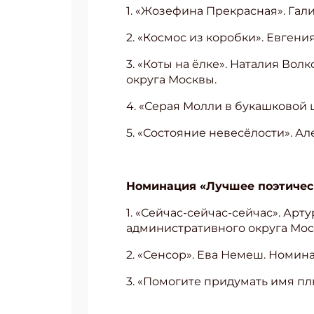
1. «Жозефина Прекрасная». Гал
2. «Космос из коробки». Евгени
3. «Коты на ёлке». Наталия Во
округа Москвы.
4. «Серая Молли в букашковой 
5. «Состояние невесёлости». А
Номинация «Лучшее поэтическ
1. «Сейчас-сейчас-сейчас». Ар
административного округа Мос
2. «Сенсор». Ева Немеш. Номина
3. «Помогите придумать имя пл