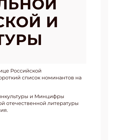
ЛЬНОЙ
СКОЙ И
ТУРЫ
лице Российской
короткий список номинантов на
Минкультуры и Минцифры
ной отечественной литературы
ия.