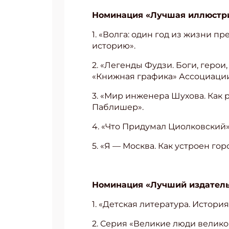
Номинация «Лучшая иллюстрир
1. «Волга: один год из жизни 
историю».
2. «Легенды Фудзи. Боги, герои
«Книжная графика» Ассоциации
3. «Мир инженера Шухова. Как 
Паблишер».
4. «Что Придумал Циолковский»
5. «Я — Москва. Как устроен го
Номинация «Лучший издательс
1. «Детская литература. Истори
2. Серия «Великие люди велико