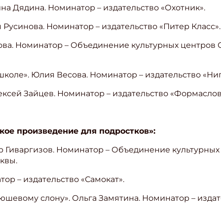
ина Дядина. Номинатор – издательство «Охотник».
я Русинова. Номинатор – издательство «Питер Класс».
лкова. Номинатор – Объединение культурных центро
школе». Юлия Весова. Номинатор – издательство «Ниг
лексей Зайцев. Номинатор – издательство «Формаслов
ое произведение для подростков»:
тур Гиваргизов. Номинатор – Объединение культурны
квы.
тор – издательство «Самокат».
юшевому слону». Ольга Замятина. Номинатор – изда