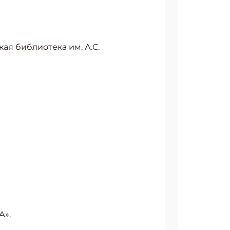
ая библиотека им. А.С.
А».