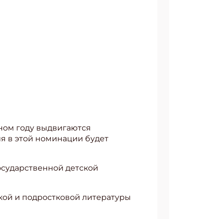
тном году выдвигаются
ия в этой номинации будет
осударственной детской
кой и подростковой литературы