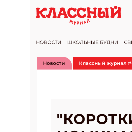
НОВОСТИ
ШКОЛЬНЫЕ БУДНИ
СВ
Новости
Классный журнал #
"КОРОТК