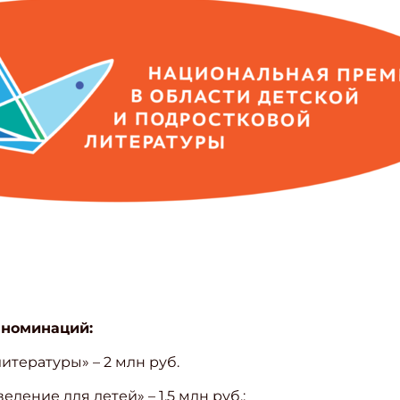
 номинаций:
литературы» – 2 млн руб.
дение для детей» – 1,5 млн руб.;