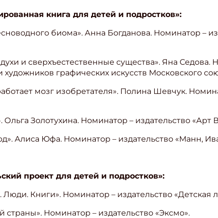
ованная книга для детей и подростков»:
пресноводного биома». Анна Богданова. Номинатор – 
, духи и сверхъестественные существа». Яна Седова.
 художников графических искусств Московского сою
работает мозг изобретателя». Полина Шевчук. Номин
. Ольга Золотухина. Номинатор – издательство «Арт 
род». Алиса Юфа. Номинатор – издательство «Манн, И
кий проект для детей и подростков»:
я. Люди. Книги». Номинатор – издательство «Детская 
й страны». Номинатор – издательство «Эксмо».