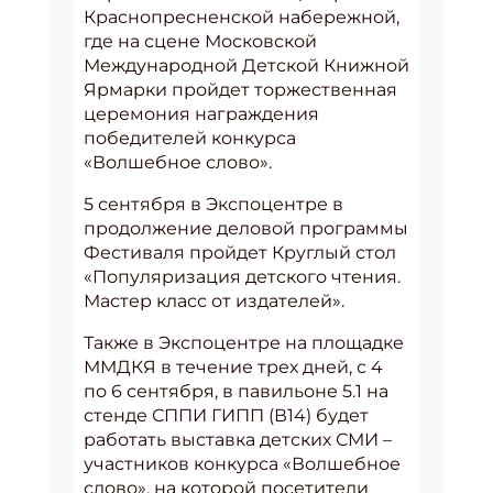
Краснопресненской набережной,
где на сцене Московской
Международной Детской Книжной
Ярмарки пройдет торжественная
церемония награждения
победителей конкурса
«Волшебное слово».
5 сентября в Экспоцентре в
продолжение деловой программы
Фестиваля пройдет Круглый стол
«Популяризация детского чтения.
Мастер класс от издателей».
Также в Экспоцентре на площадке
ММДКЯ в течение трех дней, с 4
по 6 сентября, в павильоне 5.1 на
стенде СППИ ГИПП (В14) будет
работать выставка детских СМИ –
участников конкурса «Волшебное
слово», на которой посетители