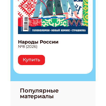
Получи электронный "Классный журнал" в
подарок!
Укажите имя
Укажите Ваш Email
Народы России
ПОДПИСАТЬСЯ
№8 (2026)
Купить
Популярные
материалы