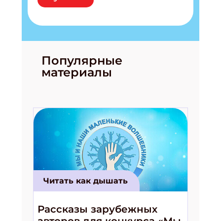
ПОДПИСАТЬСЯ
Популярные
материалы
Читать как дышать
Рассказы зарубежных
авторов для конкурса «Мы