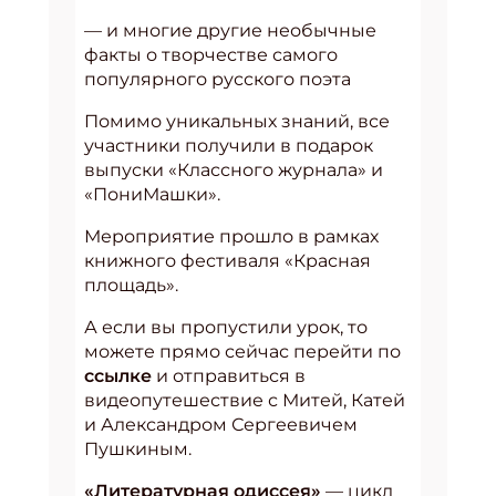
— и многие другие необычные
факты о творчестве самого
популярного русского поэта
Помимо уникальных знаний, все
участники получили в подарок
выпуски «Классного журнала» и
«ПониМашки».
Мероприятие прошло в рамках
книжного фестиваля «Красная
площадь».
А если вы пропустили урок, то
можете прямо сейчас перейти по
ссылке
и отправиться в
видеопутешествие с Митей, Катей
и Александром Сергеевичем
Пушкиным.
«Литературная одиссея»
— цикл