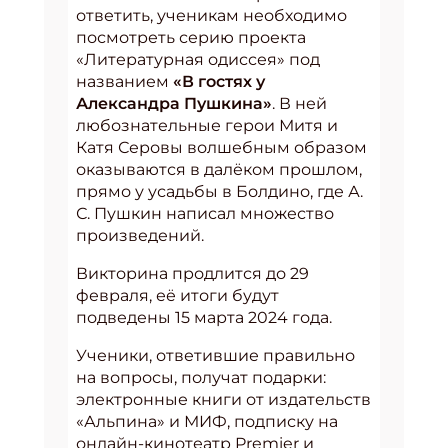
ответить, ученикам необходимо
посмотреть серию проекта
«Литературная одиссея» под
названием
«В гостях у
Александра Пушкина»
. В ней
любознательные герои Митя и
Катя Серовы волшебным образом
оказываются в далёком прошлом,
прямо у усадьбы в Болдино, где А.
С. Пушкин написал множество
произведений.
Викторина продлится до 29
февраля, её итоги будут
подведены 15 марта 2024 года.
Ученики, ответившие правильно
на вопросы, получат подарки:
электронные книги от издательств
«Альпина» и МИФ, подписку на
онлайн-кинотеатр Premier и