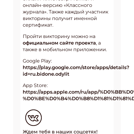
онлайн-версию «Классного
журнала». Также каждый участник
викторины получит именной
сертификат.
Пройти викторину можно на
официальном сайте проекта
, а
также в мобильном приложении.
Google Play:
https://play.google.com/store/apps/details?
id=ru.bidone.odylit
App Store:
https://apps.apple.com/ru/app/%D0%
%D0%BE%D0%B4%D0%B8%D1%81%D1%81%D0
Ждем тебя в наших соцсетях!