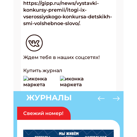
https://gipp.ru/news/vystavki-
konkursy-premii/itogi-ix-
vserossiyskogo-konkursa-detskikh-
smi-volshebnoe-slovo/.
Ждем тебя в наших соцсетях!
Купить журнал
ЖУРНАЛЫ
Свежий номер!