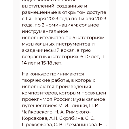
выступлений, созданные и
размещенные в открытом доступе
с 1 января 2023 года по 1 июля 2023
года, по 2 номинациям: сольное
инструментальное
исполнительство по 5 категориям
музыкальных инструментов и
академический вокал, в трех
возрастных категориях: 6-10 лет, 11-
14 лет и 15-18 лет.
На конкурс принимаются
творческие работы, в которых
исполняются произведения
композиторов, которым посвящен
проект «Моя Россия: музыкальное
путешествие»: М. И. Глинки, П. И.
Чайковского, Н. А. Римского-
Корсакова, А.Н. Скрябина. С. С.
Прокофьева, С. В. Рахманинова, Н.Г.