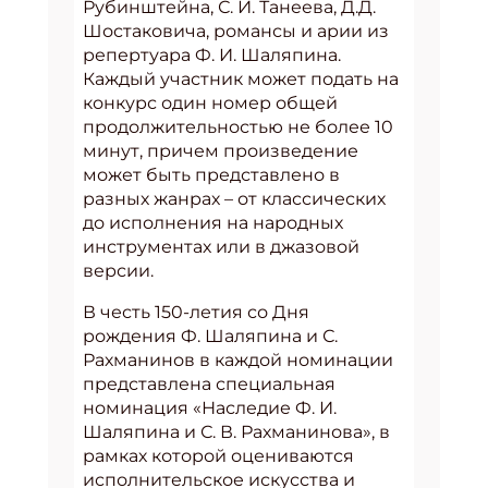
Рубинштейна, С. И. Танеева, Д.Д.
Шостаковича, романсы и арии из
репертуара Ф. И. Шаляпина.
Каждый участник может подать на
конкурс один номер общей
продолжительностью не более 10
минут, причем произведение
может быть представлено в
разных жанрах – от классических
до исполнения на народных
инструментах или в джазовой
версии.
В честь 150-летия со Дня
рождения Ф. Шаляпина и С.
Рахманинов в каждой номинации
представлена специальная
номинация «Наследие Ф. И.
Шаляпина и С. В. Рахманинова», в
рамках которой оцениваются
исполнительское искусства и