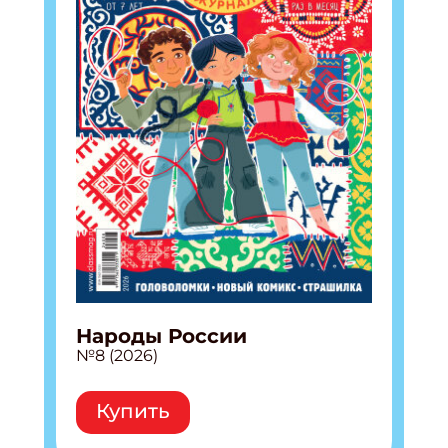
Народы России
№8 (2026)
Купить