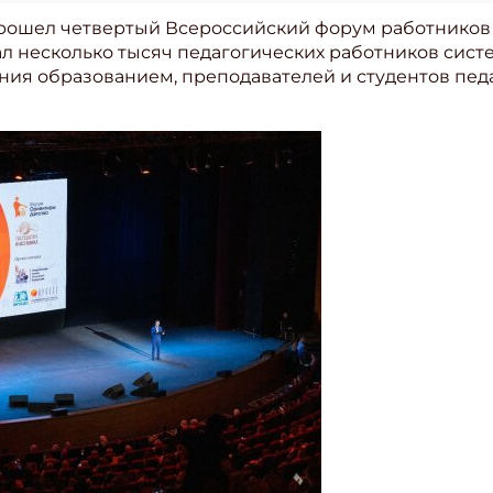
е прошел четвертый Всероссийский форум работнико
ал несколько тысяч педагогических работников сис
ния образованием, преподавателей и студентов педа