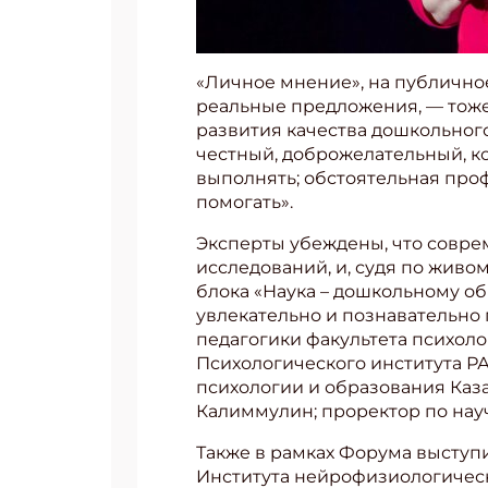
«Личное мнение», на публично
реальные предложения, — тоже
развития качества дошкольного
честный, доброжелательный, ко
выполнять; обстоятельная про
помогать».
Эксперты убеждены, что совре
исследований, и, судя по живо
блока «Наука – дошкольному об
увлекательно и познавательно
педагогики факультета психол
Психологического института РА
психологии и образования Каза
Калиммулин; проректор по нау
Также в рамках Форума выступ
Института нейрофизиологическ