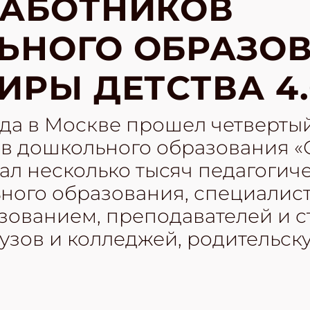
РАБОТНИКОВ
ЬНОГО ОБРАЗО
ИРЫ ДЕТСТВА 4.
года в Москве прошел четверт
в дошкольного образования 
рал несколько тысяч педагогич
ного образования, специалис
зованием, преподавателей и с
узов и колледжей, родительск