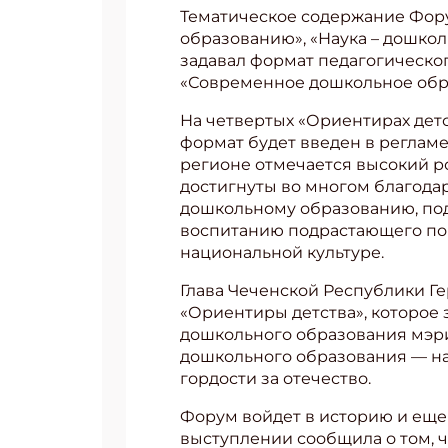
Тематическое содержание Фору
образованию», «Наука – дошкол
задавал формат педагогическо
«Современное дошкольное обра
На четвертых «Ориентирах дет
формат будет введен в регламе
регионе отмечается высокий ро
достигнуты во многом благода
дошкольному образованию, под
воспитанию подрастающего по
национальной культуре.
Глава Чеченской Республики Г
«Ориентиры детства», которое
дошкольного образования мэрии
дошкольного образования — на
гордости за отечество.
Форум войдет в историю и еще
выступлении сообщила о том, ч