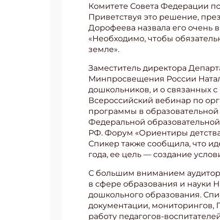
Комитете Совета Федерации по
Приветствуя это решение, пре
Дорофеева назвала его очень
«Необходимо, чтобы обязатель
земле».
Заместитель директора Департ
Минпросвещения России Наталь
дошкольников, и о связанных с
Всероссийский вебинар по ор
программы в образовательной 
Федеральной образовательной 
РФ. Форум «Ориентиры детства»
Спикер также сообщила, что и
года, ее цель — создание усло
С большим вниманием аудитор
в сфере образования и науки 
дошкольного образования. Спи
документации, мониторингов, Г
работу педагогов-воспитателей