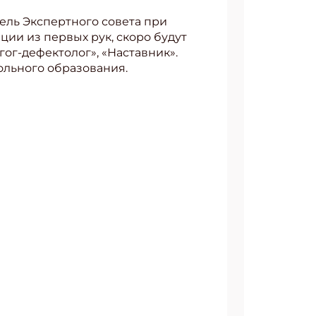
ель Экспертного совета при
ии из первых рук, скоро будут
ог-дефектолог», «Наставник».
ольного образования.