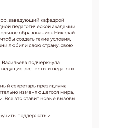
сор, заведующий кафедрой
дной педагогической академии
кольное образование» Николай
чтобы создать такие условия,
они любили свою страну, свою
 Васильева подчеркнула
 ведущие эксперты и педагоги
еный секретарь президиума
мительно изменяющегося мира,
. Все это ставит новые вызовы
бучить, поддержать и