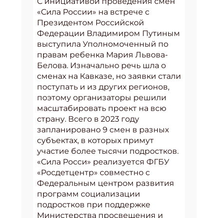
С инициативой проведения смен
«Сила России» на встрече с
Президентом Российской
Федерации Владимиром Путиным
выступила Уполномоченный по
правам ребенка Мария Львова-
Белова. Изначально речь шла о
сменах на Кавказе, но заявки стали
поступать и из других регионов,
поэтому организаторы решили
масштабировать проект на всю
страну. Всего в 2023 году
запланировано 9 смен в разных
субъектах, в которых примут
участие более тысячи подростков.
«Сила Росси» реализуется ФГБУ
«Росдетцентр» совместно с
Федеральным центром развития
программ социализации
подростков при поддержке
Министерства просвещения и