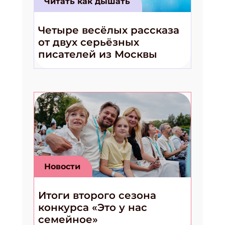
Читать как дышать
Четыре весёлых рассказа
от двух серьёзных
писателей из Москвы
Новости
Итоги второго сезона
конкурса «Это у нас
семейное»