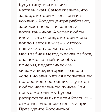
будут тянуться к таким
наставникам. Самое главное, что
задор, с которым педагоги из
команды Росдетцентра работают,
заряжает всех — и коллег, и
воспитанников. А успех любой
идеи — это огонь, с которым она
воплощается в жизнь. Итогом
наших смен должна стать
масштабная методическая работа,
она поможет найти особые
приемы, педагогические
«изюминки», которые позволят
успешно заниматься воспитанием
подростков, состоящих на учете, в
любом населенном пункте. Эти
новые методы мы будем
распространять по всей России», –
отметила Уполномоченный при
Президенте Российской