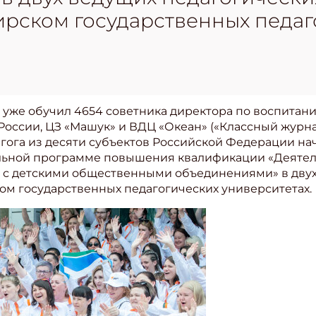
рском государственных педаг
р уже обучил 4654 советника директора по воспитан
 России, ЦЗ «Машук» и ВДЦ «Океан» («Классный журн
дагога из десяти субъектов Российской Федерации н
ьной программе повышения квалификации «Деятель
с детскими общественными объединениями» в двух 
м государственных педагогических университетах.