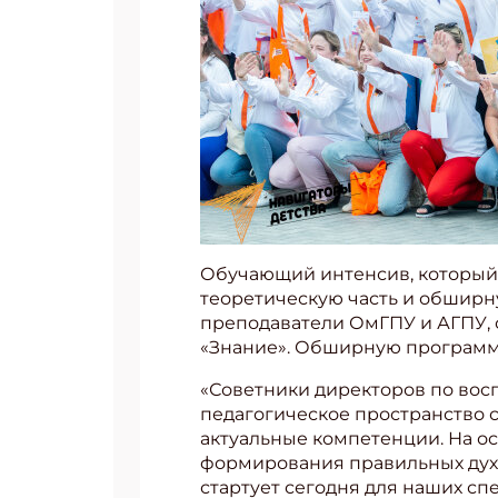
Обучающий интенсив, который 
теоретическую часть и обширну
преподаватели ОмГПУ и АГПУ, 
«Знание». Обширную программ
«Советники директоров по во
педагогическое пространство 
актуальные компетенции. На о
формирования правильных дух
стартует сегодня для наших сп