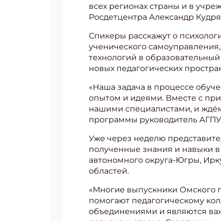
всех регионах страны и в учр
Росдетцентра Александр Кудря
Спикеры расскажут о психологи
ученического самоуправления,
технологий в образовательный
новых педагогических простран
«Наша задача в процессе обуч
опытом и идеями. Вместе с пр
нашими специалистами, и ждём,
программы руководитель АГПУ
Уже через неделю представите
полученные знания и навыки в
автономного округа-Югры, Ирк
областей.
«Многие выпускники Омского п
помогают педагогическому кол
объединениями и являются в