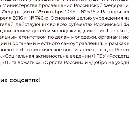
Министерства просвещения Российской Федерации,
 Федерации от 29 октября 2015 г. № 536 и Распоряж
реля 2016 г. № 746-р. Основной целью учреждения 
телей, действующих во всех субъектах Российской 
 движением детей и молодежи «Движение Первых»
льным агентством по делам молодежи, органами и
ии и органами местного самоуправления. В рамках 
оектов «Патриотическое воспитание граждан Росси
 «Социальная активность» в ведении ФГБУ «Росдетц
 «Лига вожатых», «Орлята России» и «Добро не уходи
их соцсетях!