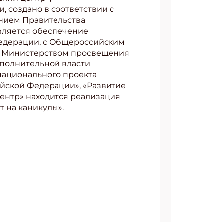
 создано в соответствии с
ением Правительства
является обеспечение
Федерации, с Общероссийским
, Министерством просвещения
сполнительной власти
национального проекта
йской Федерации», «Развитие
ентр» находится реализация
т на каникулы».