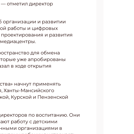
, — отметил директор
б организации и развитии
ной работы и цифровых
 проектирования и развития
и медиацентры.
ространство для обмена
которые уже апробированы
зал в ходе открытия
ства» начнут применять
я, Ханты-Мансийского
кой, Курской и Пензенской
директоров по воспитанию. Они
ают работу с детскими
нными организациями в