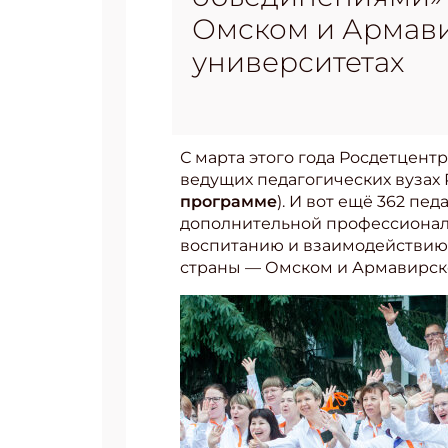
Омском и Армави
университетах
С марта этого года Росдетцент
ведущих педагогических вузах
программе
). И вот ещё 362 пе
дополнительной профессионал
воспитанию и взаимодействию 
страны — Омском и Армавирско