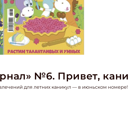
рнал» №6. Привет, кани
звлечений для летних каникул — в июньском номере!