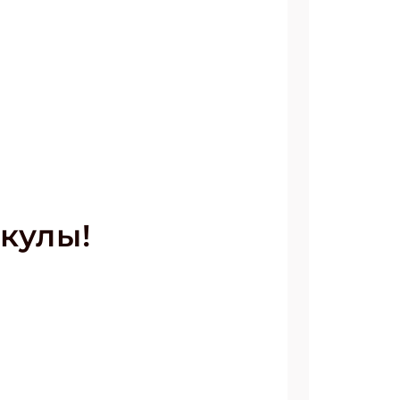
кулы!