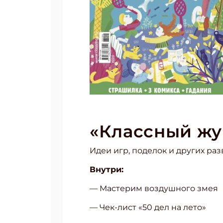
«Классный жу
Идеи игр, поделок и других ра
Внутри:
— Мастерим воздушного змея
— Чек-лист «50 дел на лето»