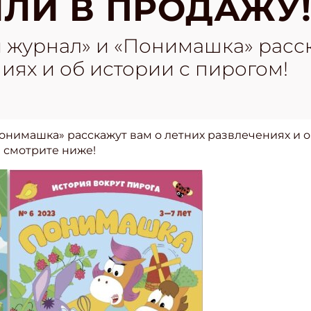
ЛИ В ПРОДАЖУ
 журнал» и «Понимашка» расск
иях и об истории с пирогом!
нимашка» расскажут вам о летних развлечениях и о
 смотрите ниже!