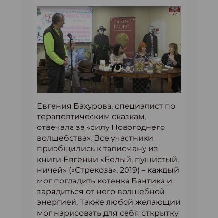
Евгения Бахурова, специалист по
терапевтическим сказкам,
отвечала за «силу Новогоднего
волшебства». Все участники
приобщились к талисману из
книги Евгении «Белый, пушистый,
ничей» («Стрекоза», 2019) – каждый
мог погладить котенка Бантика и
зарядиться от него волшебной
энергией. Также любой желающий
мог нарисовать для себя открытку