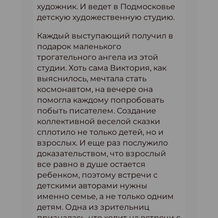
художник. И ведет в Подмосковье
детскую художественную студию.
Каждый выступающий получил в
подарок маленького
трогательного ангела из этой
студии. Хоть сама Виктория, как
выяснилось, мечтала стать
космонавтом, на вечере она
помогла каждому попробовать
побыть писателем. Создание
коллективной веселой сказки
сплотило не только детей, но и
взрослых. И еще раз послужило
доказательством, что взрослый
все равно в душе остается
ребенком, поэтому встречи с
детскими авторами нужны
именно семье, а не только одним
детям. Одна из зрительниц
призналась, что ходит на встречи с