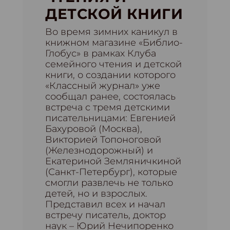
ДЕТСКОЙ КНИГИ
Во время зимних каникул в
книжном магазине «Библио-
Глобус» в рамках Клуба
семейного чтения и детской
книги, о создании которого
«Классный журнал» уже
сообщал ранее, состоялась
встреча с тремя детскими
писательницами: Евгенией
Бахуровой (Москва),
Викторией Топоноговой
(Железнодорожный) и
Екатериной Земляничкиной
(Санкт-Петербург), которые
смогли развлечь не только
детей, но и взрослых.
Представил всех и начал
встречу писатель, доктор
наук – Юрий Нечипоренко