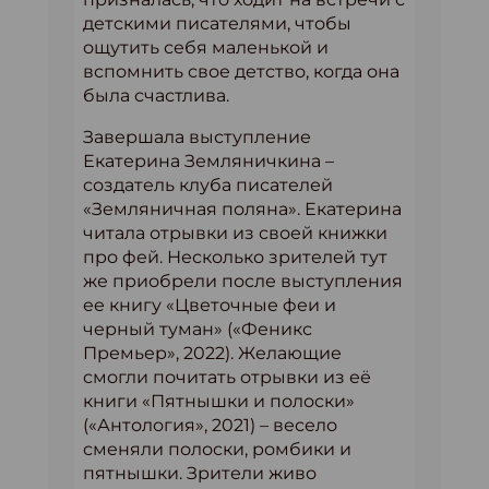
детскими писателями, чтобы
ощутить себя маленькой и
вспомнить свое детство, когда она
была счастлива.
Завершала выступление
Екатерина Земляничкина –
создатель клуба писателей
«Земляничная поляна». Екатерина
читала отрывки из своей книжки
про фей. Несколько зрителей тут
же приобрели после выступления
ее книгу «Цветочные феи и
черный туман» («Феникс
Премьер», 2022). Желающие
смогли почитать отрывки из её
книги «Пятнышки и полоски»
(«Антология», 2021) – весело
сменяли полоски, ромбики и
пятнышки. Зрители живо