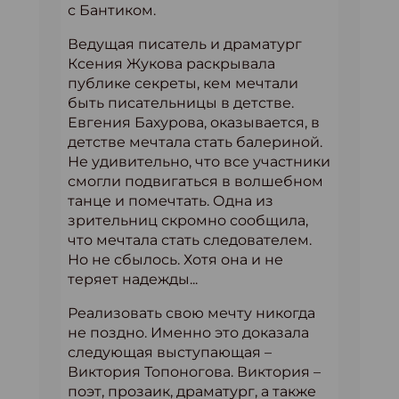
с Бантиком.
Ведущая писатель и драматург
Ксения Жукова раскрывала
публике секреты, кем мечтали
быть писательницы в детстве.
Евгения Бахурова, оказывается, в
детстве мечтала стать балериной.
Не удивительно, что все участники
смогли подвигаться в волшебном
танце и помечтать. Одна из
зрительниц скромно сообщила,
что мечтала стать следователем.
Но не сбылось. Хотя она и не
теряет надежды...
Реализовать свою мечту никогда
не поздно. Именно это доказала
следующая выступающая –
Виктория Топоногова. Виктория –
поэт, прозаик, драматург, а также