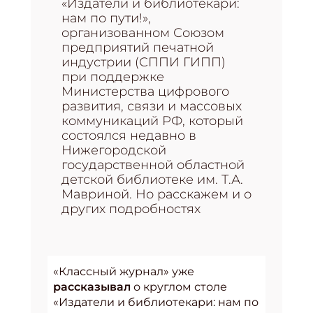
«Издатели и библиотекари:
нам по пути!»,
организованном Союзом
предприятий печатной
индустрии (СППИ ГИПП)
при поддержке
Министерства цифрового
развития, связи и массовых
коммуникаций РФ, который
состоялся недавно в
Нижегородской
государственной областной
детской библиотеке им. Т.А.
Мавриной. Но расскажем и о
других подробностях
«Классный журнал» уже
рассказывал
о круглом столе
«Издатели и библиотекари: нам по