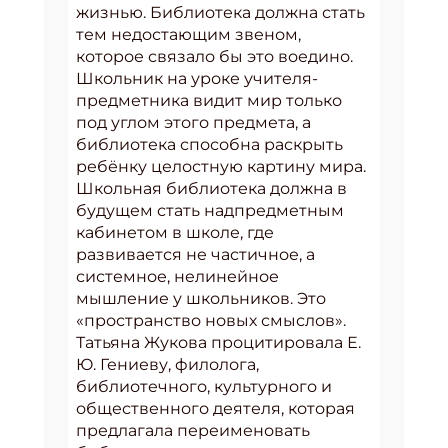
жизнью. Библиотека должна стать
тем недостающим звеном,
которое связало бы это воедино.
Школьник на уроке учителя-
предметника видит мир только
под углом этого предмета, а
библиотека способна раскрыть
ребёнку целостную картину мира.
Школьная библиотека должна в
будущем стать надпредметным
кабинетом в школе, где
развивается не частичное, а
системное, нелинейное
мышление у школьников. Это
«пространство новых смыслов».
Татьяна Жукова процитировала Е.
Ю. Гениеву, филолога,
библиотечного, культурного и
общественного деятеля, которая
предлагала переименовать