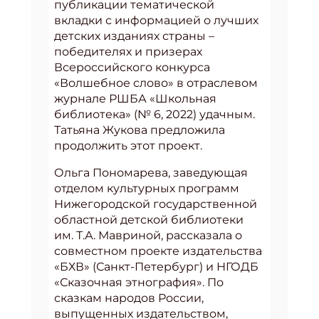
публикации тематической
вкладки с информацией о лучших
детских изданиях страны –
победителях и призерах
Всероссийского конкурса
«Волшебное слово» в отраслевом
журнале РШБА «Школьная
библиотека» (№ 6, 2022) удачным.
Татьяна Жукова предложила
продолжить этот проект.
Ольга Пономарева, заведующая
отделом культурных программ
Нижегородской государственной
областной детской библиотеки
им. Т.А. Мавриной, рассказала о
совместном проекте издательства
«БХВ» (Санкт-Петербург) и НГОДБ
«Сказочная этнография». По
сказкам народов России,
выпущенных издательством,