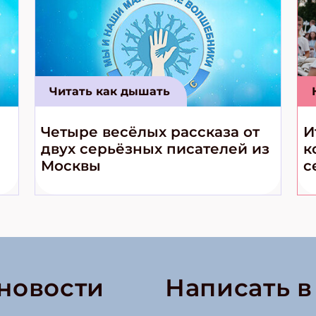
Читать как дышать
Четыре весёлых рассказа от
И
двух серьёзных писателей из
к
Москвы
с
 новости
Написать 