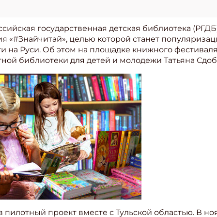
ссийская государственная детская библиотека (РГДБ
ия «#Знайчитай», целью которой станет популяриза
и на Руси. Об этом на площадке книжного фестивал
ной библиотеки для детей и молодежи Татьяна Сдоб
 пилотный проект вместе с Тульской областью. В но