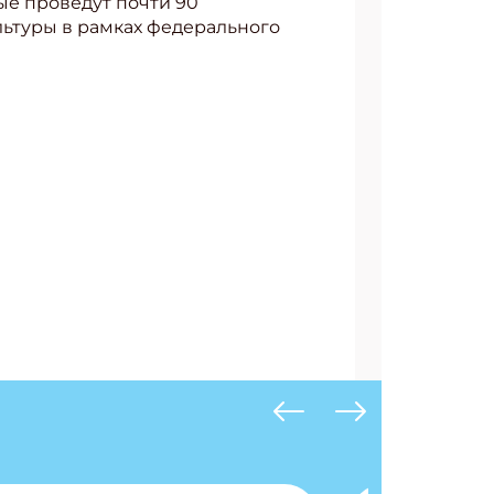
рые проведут почти 90
льтуры в рамках федерального
АТЬСЯ