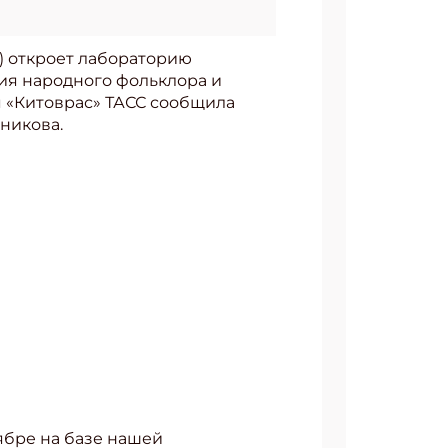
) откроет лабораторию
ция народного фольклора и
я «Китоврас» ТАСС сообщила
никова.
ябре на базе нашей