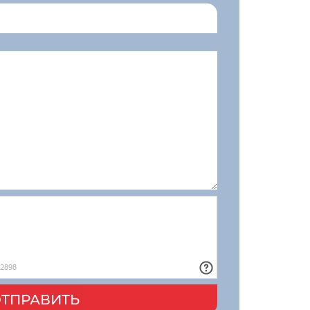
ТПРАВИТЬ