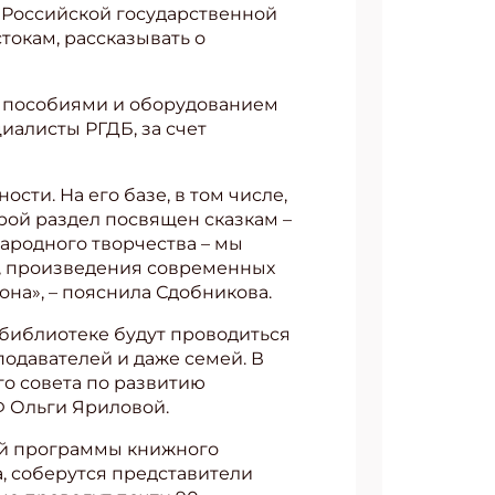
 Российской государственной
токам, рассказывать о
и пособиями и оборудованием
иалисты РГДБ, за счет
ти. На его базе, в том числе,
орой раздел посвящен сказкам –
ародного творчества – мы
х, произведения современных
на», – пояснила Сдобникова.
 библиотеке будут проводиться
подавателей и даже семей. В
о совета по развитию
Ф Ольги Яриловой.
ой программы книжного
а, соберутся представители