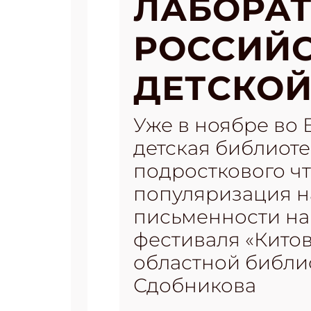
ЛАБОРАТ
РОССИЙС
ДЕТСКОЙ
Уже в ноябре во
детская библиоте
подросткового чт
популяризация н
письменности на
фестиваля «Кито
областной библио
Сдобникова