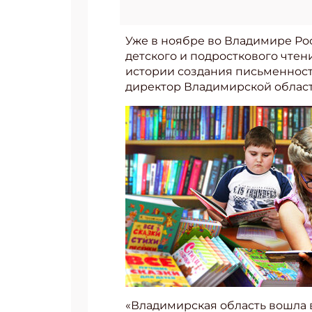
Уже в ноябре во Владимире Ро
детского и подросткового чтен
истории создания письменност
директор Владимирской област
«Владимирская область вошла в