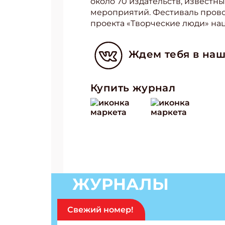
около 70 издательств, известн
мероприятий. Фестиваль прово
проекта «Творческие люди» нац
Ждем тебя в наш
Подп
Получи
Купить журнал
Укаж
Укаж
ЖУРНАЛЫ
Свежий номер!