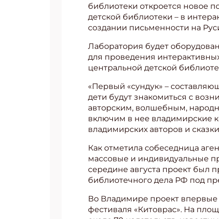
библиотеки откроется новое п
детской библиотеки – в интера
создании письменности на Руси
Лаборатория будет оборудова
для проведения интерактивных
центральной детской библиоте
«Первый «сундук» – составляющ
дети будут знакомиться с возн
авторским, волшебным, народн
включим в нее владимирские к
владимирских авторов и сказк
Как отметила собеседница аген
массовые и индивидуальные про
середине августа проект был 
библиотечного дела РФ под пр
Во Владимире проект впервые
фестиваля «Китоврас». На площа