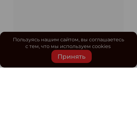
Пользуясь нашим сайтом, вы соглашаетесь
с тем, что мы используем cookies
Принять
Средство массовой информации www.classmag.ru
Свидетельство о регистрации СМИ сетевого издания