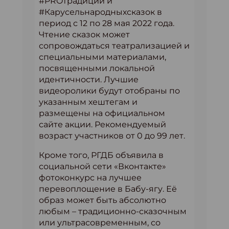
#PROтрадиции и
#Карусельнародныхсказок в
период с 12 по 28 мая 2022 года.
Чтение сказок может
сопровождаться театрализацией и
специальными материалами,
посвященными локальной
идентичности. Лучшие
видеоролики будут отобраны по
указанным хештегам и
размещены на официальном
сайте акции. Рекомендуемый
возраст участников от 0 до 99 лет.
Кроме того, РГДБ объявила в
социальной сети «Вконтакте»
фотоконкурс на лучшее
перевоплощение в Бабу-ягу. Её
образ может быть абсолютно
любым – традиционно-сказочным
или ультрасовременным, со