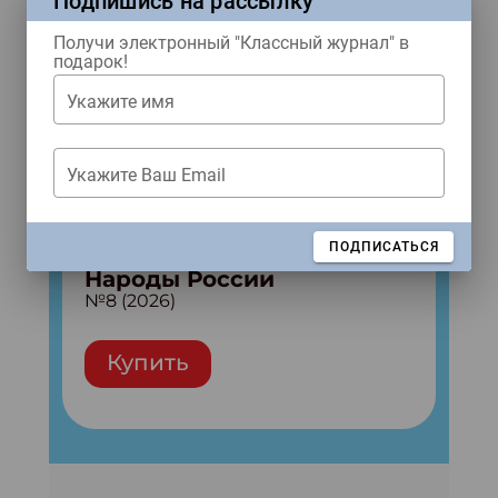
Подпишись на рассылку
Получи электронный "Классный журнал" в
подарок!
Укажите имя
Укажите Ваш Email
ЗАКРЫТЬ
ПОДПИСАТЬСЯ
Народы России
№8 (2026)
Купить