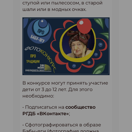
ступой или пылесосом, в старой
шали или в модных очках.
В конкурсе могут принять участие
дети от 3 до 12 лет. Для этого
необходимо:
• Подписаться на
сообщество
РГДБ «ВКонтакте»
;
• Сфотографироваться в образе
Бабы-яги (фотография должна