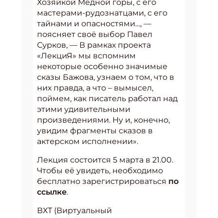
Хозяйкой Медной горы, с его
мастерами-рудознатцами, с его
тайнами и опасностями…, —
поясняет своё выбор Павел
Сурков, — В рамках проекта
«ЛекциЯ» мы вспомним
некоторые особенно значимые
сказы Бажова, узнаем о том, что в
них правда, а что – вымысел,
поймем, как писатель работал над
этими удивительными
произведениями. Ну и, конечно,
увидим фрагменты сказов в
актерском исполнении».
Лекция состоится 5 марта в 21.00.
Чтобы её увидеть, необходимо
бесплатно зарегистрироваться
по
ссылке
.
ВХТ (Виртуальный