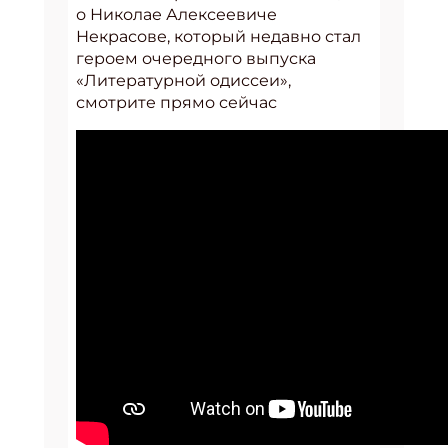
о Николае Алексеевиче
Некрасове, который недавно стал
героем очередного выпуска
«Литературной одиссеи»,
смотрите прямо сейчас