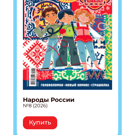
Народы России
№8 (2026)
Купить