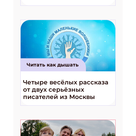
волшебники!»
Читать как дышать
Четыре весёлых рассказа
от двух серьёзных
писателей из Москвы
Подпишись на рассылку
Получи электронный "Классный журнал" в подарок!