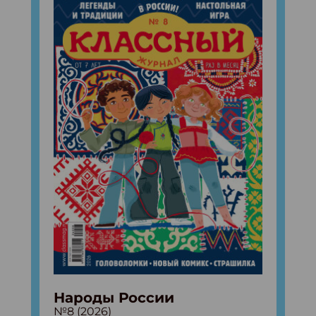
Народы России
№8 (2026)