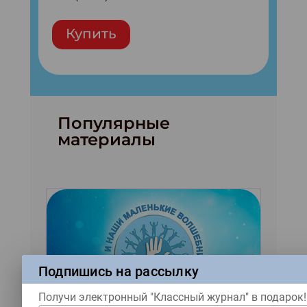
Купить
Популярные
материалы
Подпишись на рассылку
Читать как дышать
Получи электронный "Классный журнал" в подарок!