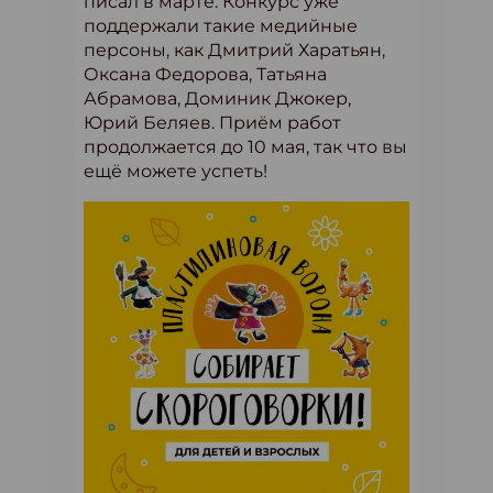
писал в марте. Конкурс уже
поддержали такие медийные
персоны, как Дмитрий Харатьян,
Оксана Федорова, Татьяна
Абрамова, Доминик Джокер,
Юрий Беляев. Приём работ
продолжается до 10 мая, так что вы
ещё можете успеть!