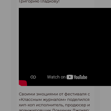
Григорию Гладкову!
Своими эмоциями от фестиваля с
«Классным журналом» поделился
хип-хоп исполнитель, продюсер и
аранжировщик Доминик Джокер: