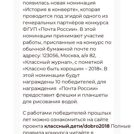
появилась новая номинация
«История в конверте», которая
проводится под эгидой одного из
генеральных партнёров конкурса
ФГУП «Почта России». В этой
номинации принимают участие
работы, присланные на конкурс по
обычной бумажной почте по
адресу: 123056, Москва, а/я 82,
«Классный журнал», с пометкой
«Классно быть хорошим – 2018». В
этой номинации будут
награждены 10 победителей, для
награждения «Почта России»
предоставит флешки и планшеты
для рисования водой.
С работами победителей прошлых
лет можно ознакомиться на сайте
проекта
классный.дети/dobro2018
Полные
правила конкурса читайте в