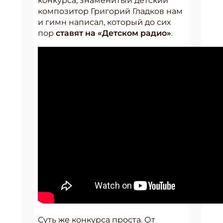
конкурса, знаменитый детский
композитор Григорий Гладков нам
и гимн написал, который до сих
пор
ставят на «Детском радио»
.
Суть же конкурса проста. От