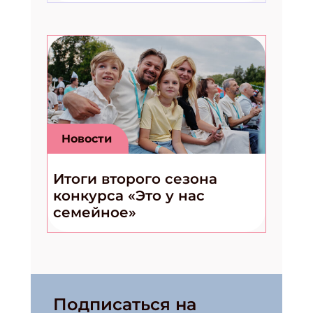
Подпишись на рассылку
Получи электронный "Классный журнал" в подарок!
Укажите имя
Укажите Ваш Email
Новости
Итоги второго сезона
конкурса «Это у нас
семейное»
Подписаться на