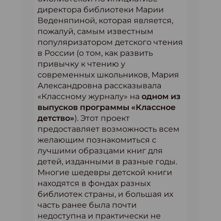
директора библиотеки Марии
Веденяпиной, которая является,
пожалуй, самым известным
популяризатором детского чтения
в России (о том, как развить
привычку к чтению у
современных школьников, Мария
Александровна рассказывала
«Классному журналу» на
одном из
выпусков программы «Классное
детство»
). Этот проект
предоставляет возможность всем
желающим познакомиться с
лучшими образцами книг для
детей, изданными в разные годы.
Многие шедевры детской книги
находятся в фондах разных
библиотек страны, и большая их
часть ранее была почти
недоступна и практически не