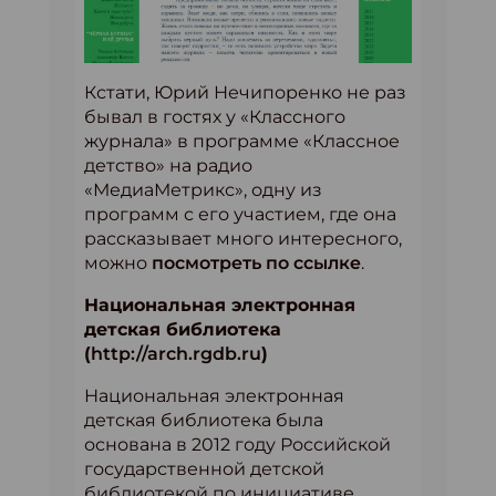
Кстати, Юрий Нечипоренко не раз
бывал в гостях у «Классного
журнала» в программе «Классное
детство» на радио
«МедиаМетрикс», одну из
программ с его участием, где она
рассказывает много интересного,
можно
посмотреть по ссылке
.
Национальная электронная
детская библиотека
(
http://arch.rgdb.ru
)
Национальная электронная
детская библиотека была
основана в 2012 году Российской
государственной детской
библиотекой по инициативе