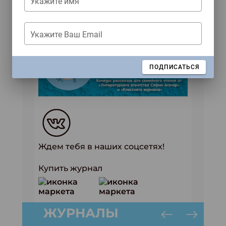
Укажите имя
смотрите на сайте
http://agacher.com
.
Укажите Ваш Email
ЗАКРЫТЬ
ПОДПИСАТЬСЯ
Ждем тебя в наших соцсетях!
Купить журнал
ЖУРНАЛЫ