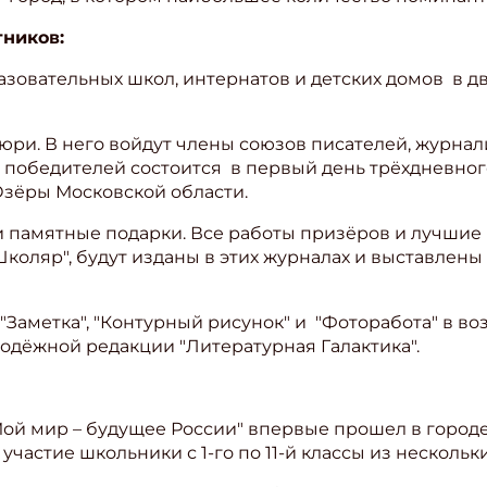
ников:
зовательных школ, интернатов и детских домов в дву
 жюри. В него войдут члены союзов писателей, журна
 победителей состоится в первый день трёхдневног
Озёры Московской области.
 памятные подарки. Все работы призёров и лучшие
Школяр", будут изданы в этих журналах и выставлены
аметка", "Контурный рисунок" и "Фоторабота" в возра
одёжной редакции "Литературная Галактика".
Мой мир – будущее России" впервые прошел в городе
 участие школьники с 1-го по 11-й классы из несколь