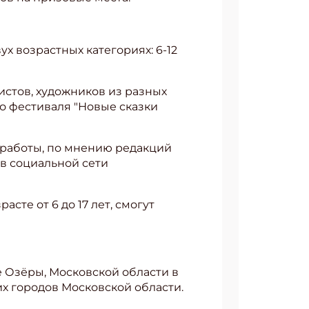
х возрастных категориях: 6-12
листов, художников из разных
о фестиваля "Новые сказки
 работы, по мнению редакций
 в социальной сети
сте от 6 до 17 лет, смогут
 Озёры, Московской области в
ких городов Московской области.