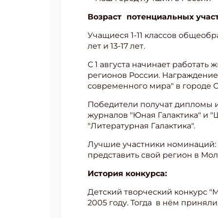
Возраст потенциальных участ
Учащиеся 1-11 классов общеобра
лет и 13-17 лет.
С 1 августа начинает работать
регионов России. Награждение
современного мира" в городе 
Победители получат дипломы и
журналов "Юная Галактика" и "
"Литературная Галактика".
Лучшие участники номинаций: "З
представить свой регион в Мол
История конкурса:
Детский творческий конкурс "
2005 году. Тогда в нём приняли