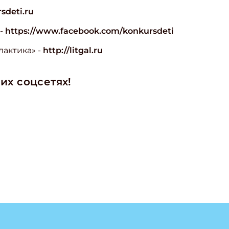
sdeti.ru
 -
https://www.facebook.com/konkursdeti
лактика» -
http://litgal.ru
их соцсетях!