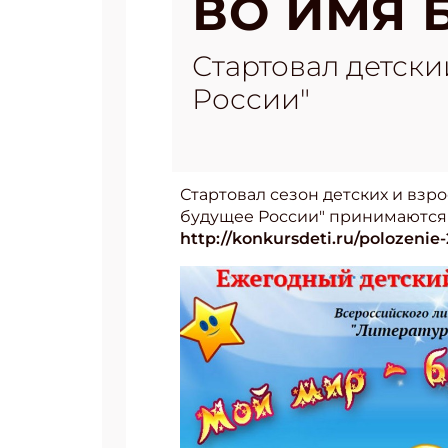
ВО ИМЯ 
Стартовал детски
России"
Стартовал сезон детских и взро
будущее России" принимаются д
http://konkursdeti.ru/polozenie