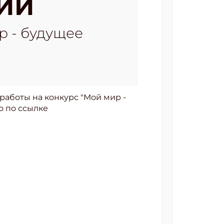
ИИ
р - будущее
 работы на конкурс "Мой мир -
о по ссылке