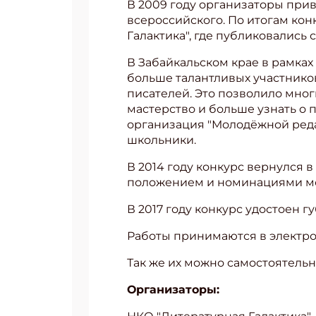
В 2009 году организаторы приве
всероссийского. По итогам кон
Галактика", где публиковались 
В Забайкальском крае в рамках
больше талантливых участников
писателей. Это позволило мног
мастерство и больше узнать о 
организация "Молодёжной реда
школьники.
В 2014 году конкурс вернулся 
положением и номинациями мо
В 2017 году конкурс удостоен 
Работы принимаются в электронн
Так же их можно самостоятельн
Организаторы: