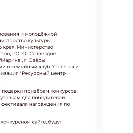
азования и молодёжной
нистерство культуры
 края, Министерство
ство, РОТО "Созвездие
"Марина", г. Озёры,
ий и семейный клуб "Совенок и
ганизация "Ресурсный центр
.
а подарки призёрам конкурсов;
путёвкам для победителей
е фестиваля награждения по
 конкурсном сайте, будут