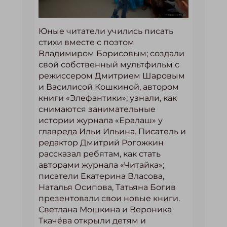
Юные читатели учились писать
стихи вместе с поэтом
Владимиром Борисовым; создали
свой собственный мультфильм с
режиссером Дмитрием Шаровым
и Василисой Кошкиной, автором
книги «Элефантики»; узнали, как
снимаются занимательные
истории журнала «Ералаш» у
главреда Ильи Ильина. Писатель и
редактор Дмитрий Рогожкин
рассказал ребятам, как стать
авторами журнала «Читайка»;
писатели Екатерина Власова,
Наталья Осипова, Татьяна Богив
презентовали свои новые книги.
Светлана Мошкина и Вероника
Ткачёва открыли детям и