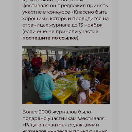
фестиваля он предложил принять
участие в конкурсе «Классно быть
хорошим», который проводится на
страницах журнала до 13 ноября
(если еще не приняли участие,
поспешите по ссылке
).
Более 2000 журналов было
подарено участникам Фестиваля
«Радуга талантов» редакциями
журналов «Чудеса и приключения