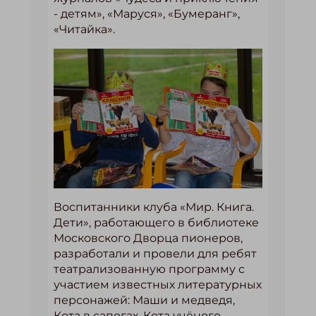
- детям», «Маруся», «Бумеранг»,
«Читайка».
Воспитанники клуба «Мир. Книга.
Дети», работающего в библиотеке
Московского Дворца пионеров,
разработали и провели для ребят
театрализованную программу с
участием известных литературных
персонажей: Маши и медведя,
Кота в сапогах, Кота учёного,