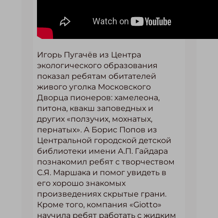
Игорь Пугачёв из Центра
экологического образования
показал ребятам обитателей
живого уголка Московского
Дворца пионеров: хамелеона,
питона, квакш заповедных и
других «ползучих, мохнатых,
пернатых». А Борис Попов из
Центральной городской детской
библиотеки имени А.П. Гайдара
познакомил ребят с творчеством
С.Я. Маршака и помог увидеть в
его хорошо знакомых
произведениях скрытые грани.
Кроме того, компания «Giotto»
научила ребят работать с жидким