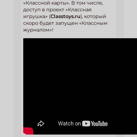
«Классной карты». В том числе,
доступ в проект «Классная
игрушка» (
Classtoys.ru
), который
скоро будет запущен «Классным
журналом»!