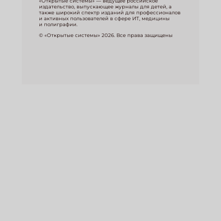
«Открытые системы» — ведущее российское
издательство, выпускающее журналы для детей, а
также широкий спектр изданий для профессионалов
и активных пользователей в сфере ИТ, медицины
и полиграфии.
© «Открытые системы» 2026. Все права защищены