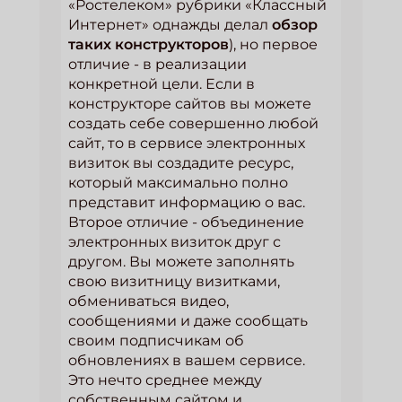
«Ростелеком» рубрики «Классный
Интернет» однажды делал
обзор
таких конструкторов
), но первое
отличие - в реализации
конкретной цели. Если в
конструкторе сайтов вы можете
создать себе совершенно любой
сайт, то в сервисе электронных
визиток вы создадите ресурс,
который максимально полно
представит информацию о вас.
Второе отличие - объединение
электронных визиток друг с
другом. Вы можете заполнять
свою визитницу визитками,
обмениваться видео,
сообщениями и даже сообщать
своим подписчикам об
обновлениях в вашем сервисе.
Это нечто среднее между
собственным сайтом и