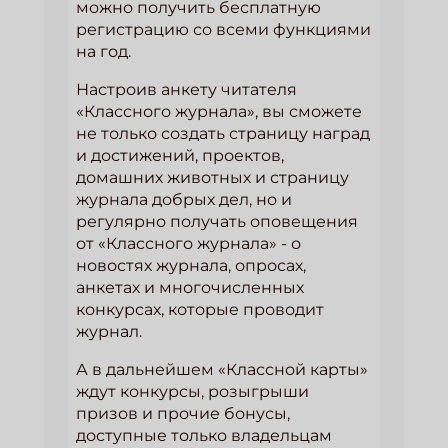
можно получить бесплатную
регистрацию со всеми функциями
на год.
Настроив анкету читателя
«Классного журнала», вы сможете
не только создать страницу наград
и достижений, проектов,
домашних животных и страницу
журнала добрых дел, но и
регулярно получать оповещения
от «Классного журнала» - о
новостях журнала, опросах,
анкетах и многочисленных
конкурсах, которые проводит
журнал.
А в дальнейшем «Классной карты»
ждут конкурсы, розыгрыши
призов и прочие бонусы,
доступные только владельцам