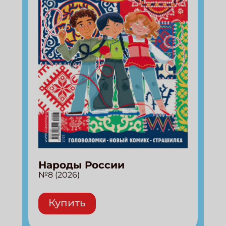
Народы России
№8 (2026)
Купить