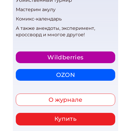
Убийственный турнир
Мастерим акулу
Комикс-календарь
А также анекдоты, эксперимент,
кроссворд и многое другое!
Wildberries
OZON
О журнале
Купить