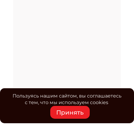
Пользуясь нашим сайтом, вы соглашаетесь
с тем, что мы используем cookies
Принять