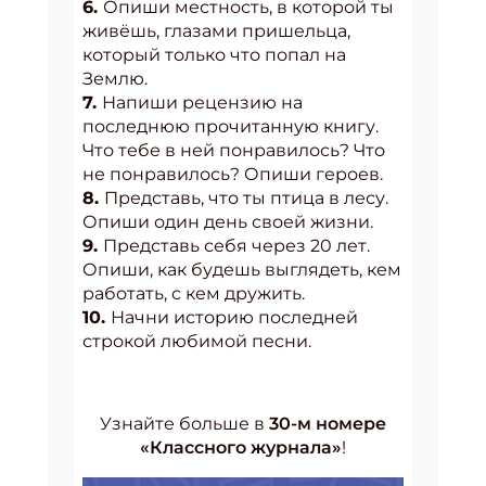
6.
Опиши местность, в которой ты
живёшь, глазами пришельца,
который только что попал на
Землю.
7.
Напиши рецензию на
последнюю прочитанную книгу.
Что тебе в ней понравилось? Что
не понравилось? Опиши героев.
8.
Представь, что ты птица в лесу.
Опиши один день своей жизни.
9.
Представь себя через 20 лет.
Опиши, как будешь выглядеть, кем
работать, с кем дружить.
10.
Начни историю последней
строкой любимой песни.
Узнайте больше в
30-м номере
«Классного журнала»
!