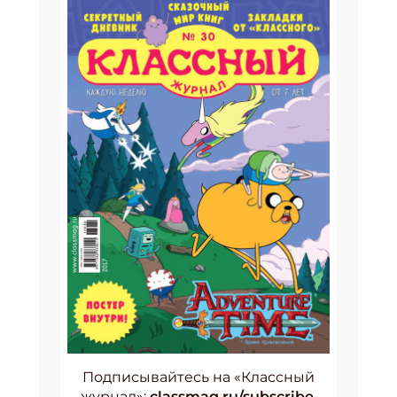
Подписывайтесь на «Классный
журнал»:
classmag.ru/subscribe
.