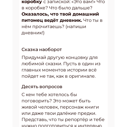
коробку
с запиской: «Это вам!» Что
в коробке? Что было дальше?
Оказалось, что твой домашний
питомец ведёт дневник.
Что ты в
нём прочитаешь? (напиши
дневник!)
Сказка наоборот
Придумай другую концовку для
любимой сказки. Пусть в один из
главных моментов истории всё
пойдет не так, как в оригинале.
Десять вопросов
С кем тебе хотелось бы
поговорить? Это может быть
живой человек, персонаж книги
или даже твои далёкие предки.
Представь, что ты репортёр и тебе
нужно подготовиться к интервью.