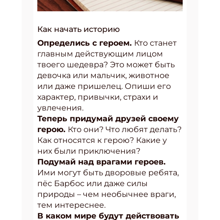
Как начать историю
Определись с героем.
Кто станет
главным действующим лицом
твоего шедевра? Это может быть
девочка или мальчик, животное
или даже пришелец. Опиши его
характер, привычки, страхи и
увлечения.
Теперь придумай друзей своему
герою.
Кто они? Что любят делать?
Как относятся к герою? Какие у
них были приключения?
Подумай над врагами героев.
Ими могут быть дворовые ребята,
пёс Барбос или даже силы
природы – чем необычнее враги,
тем интереснее.
В каком мире будут действовать