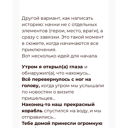
Другой вариант, как написать
историю: начни не с отдельных
элементов (герои, место, враги), а
сразу с завязки. Это такой момент
в сюжете, когда начинаются все
приключения.
Вот несколько идей для начала.
Утром я открыл(а) глаза
и
обнаружил(а), что нахожусь...
Всё перевернулось с ног на
голову,
когда утром мы услышали
по новостям о визите
пришельцев...
Наконец-то наш прекрасный
корабль
спустился на воду, и мы
отправились...
Тебе домой принесли огромную