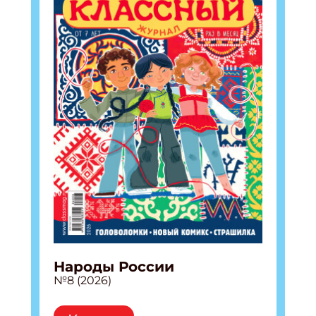
Народы России
№8 (2026)