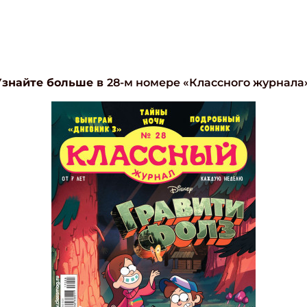
ите Ваш Email
ПОДПИС
Узнайте больше в
28-м номере «Классного журнала