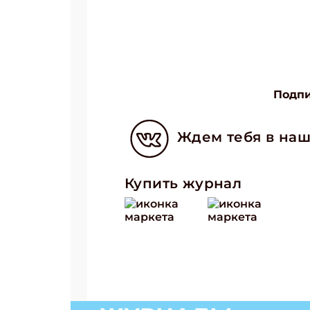
Подпи
Ждем тебя в наш
Купить журнал