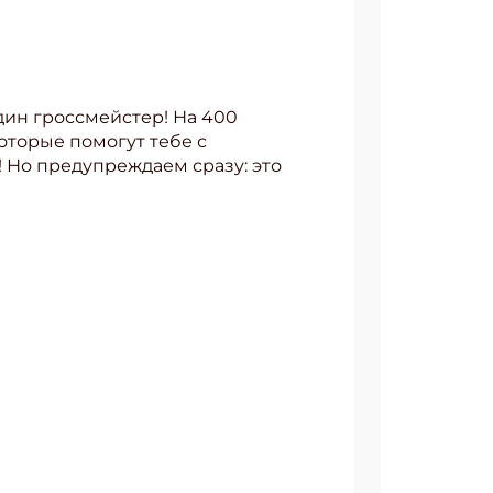
дин гроссмейстер! На 400
оторые помогут тебе с
 Но предупреждаем сразу: это