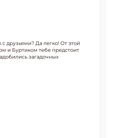
с друзьями? Да легко! От этой
ком и Буртиком тебе предстоит
надобились загадочных