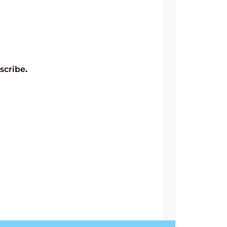
scribe
.