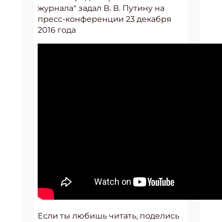
журнала" задал В. В. Путину на
пресс-конференции 23 декабря
2016 года
Если ты любишь читать, поделись