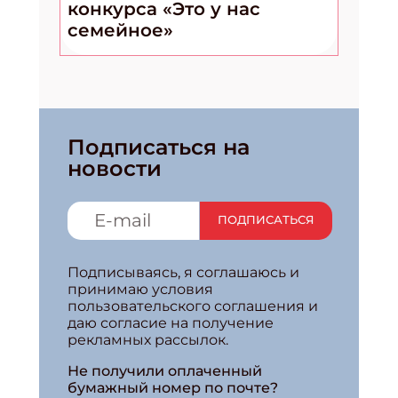
конкурса «Это у нас
семейное»
Подписаться на
новости
Подпишись на рассылку
ПОДПИСАТЬСЯ
Получи электронный "Классный журнал" в подарок!
Укажите имя
Подписываясь, я соглашаюсь и
принимаю условия
пользовательского соглашения и
даю согласие на получение
Укажите Ваш Email
рекламных рассылок.
Не получили оплаченный
бумажный номер по почте?