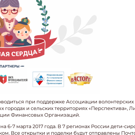
оводиться при поддержке Ассоциации волонтерских
ых городах и сельских территориях «Перспектива»,
ции Финансовых Организаций.
а 6-7 марта 2017 года. В 7 регионах России дети-сир
ком. Все открытки и поделки будут отправлены Почт