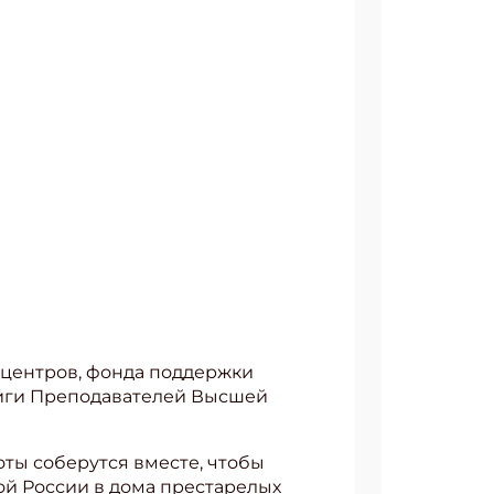
 центров, фонда поддержки
 Лиги Преподавателей Высшей
оты соберутся вместе, чтобы
ой России в дома престарелых