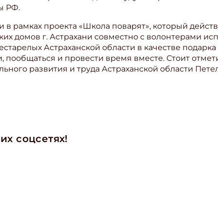
ы РФ.
и в рамках проекта «Школа поварят», который дейс
ких домов г. Астрахани совместно с волонтерами исп
естарелых Астраханской области в качестве подарка
, пообщаться и провести время вместе. Стоит отмет
льного развития и труда Астраханской области Пете
их соцсетях!
ишись на рассылку