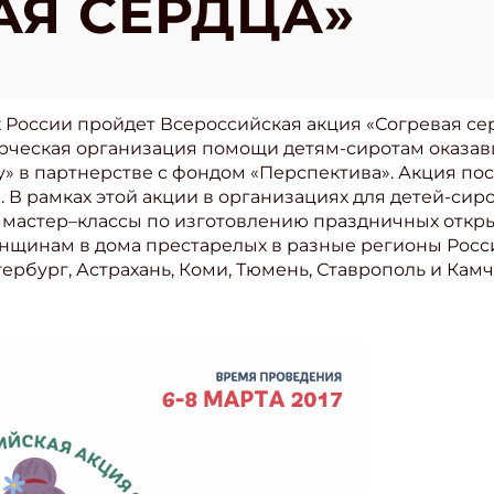
АЯ СЕРДЦА»
нах России пройдет Всероссийская акция «Согревая с
рческая организация помощи детям-сиротам оказа
у» в партнерстве с фондом «Перспектива». Акция п
В рамках этой акции в организациях для детей-сиро
 мастер–классы по изготовлению праздничных откры
щинам в дома престарелых в разные регионы России
ербург, Астрахань, Коми, Тюмень, Ставрополь и Камч