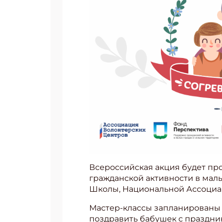
Всероссийская акция будет пр
гражданской активности в мал
Школы, Национальной Ассоциа
Мастер-классы запланированы н
поздравить бабушек с праздни