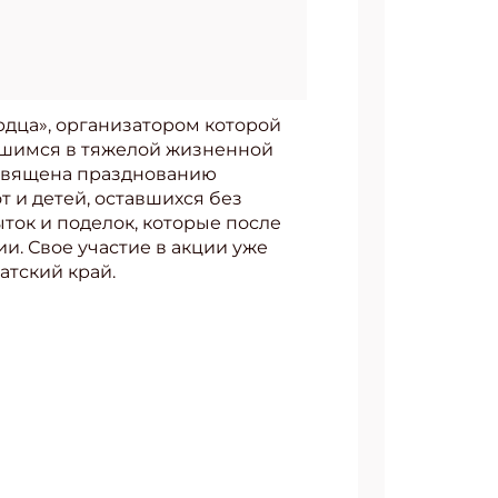
ердца», организатором которой
вшимся в тяжелой жизненной
освящена празднованию
т и детей, оставшихся без
ток и поделок, которые после
. Свое участие в акции уже
атский край.