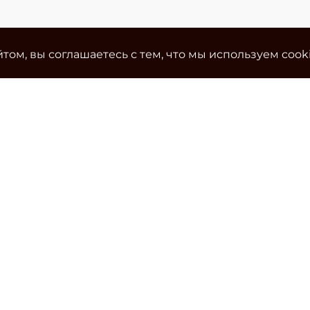
том, вы соглашаетесь с тем, что мы используем cook
Ко
Эле
cla
Тел