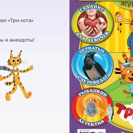
л «Три кота»
ы и анекдоты!