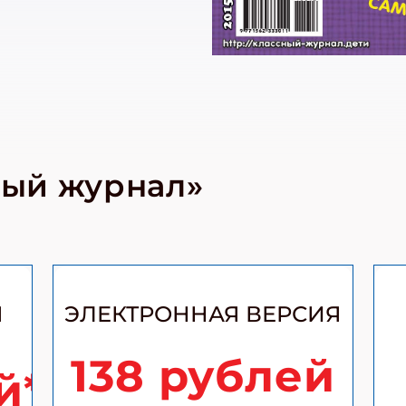
ный журнал»
Я
ЭЛЕКТРОННАЯ ВЕРСИЯ
138 рублей
й*