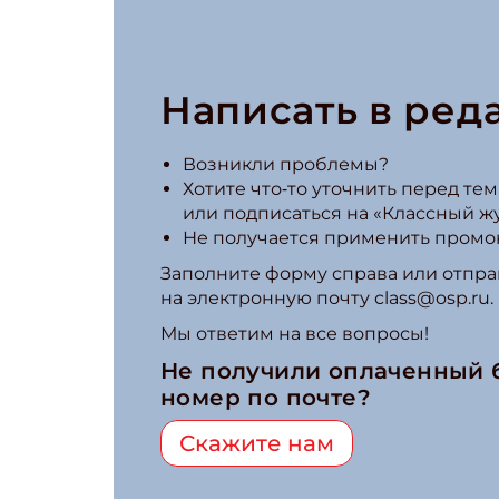
Написать в ред
Возникли проблемы?
Хотите что‑то уточнить перед тем,
или подписаться на «Классный ж
Не получается применить промо
Заполните форму справа или отпра
на электронную почту class@osp.ru.
Мы ответим на все вопросы!
Не получили оплаченный
номер по почте?
Скажите нам