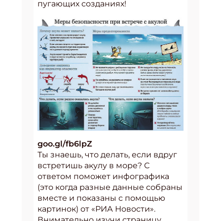
пугающих созданиях!
goo.gl/fb6lpZ
Ты знаешь, что делать, если вдруг
встретишь акулу в море? С
ответом поможет инфографика
(это когда разные данные собраны
вместе и показаны с помощью
картинок) от «РИА Новости».
Внимательно изучи страницу,