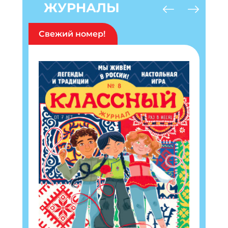
ЖУРНАЛЫ
Свежий номер!
Подпишись на рассылку
Получи электронный "Классный журнал" в
подарок!
Укажите имя
Укажите Ваш Email
ПОДПИСАТЬСЯ