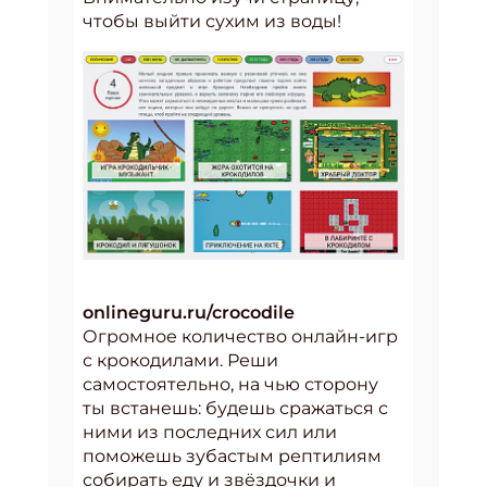
чтобы выйти сухим из воды!
onlineguru.ru/crocodile
Огромное количество онлайн-игр
с крокодилами. Реши
самостоятельно, на чью сторону
ты встанешь: будешь сражаться с
ними из последних сил или
поможешь зубастым рептилиям
собирать еду и звёздочки и