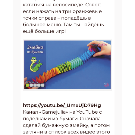
кататься на велосипеде. Совет:
если нажать на три оранжевые
точки справа – попадёшь в
большое меню. Там ты найдёшь
ещё больше игр!
https://youtu.be/_UmxUjD79Hg
Канал «Gamejulia» на YouTube с
поделками из бумаги. Сначала
сделай бумажную змейку, а потом
загляни в список всех видео этого