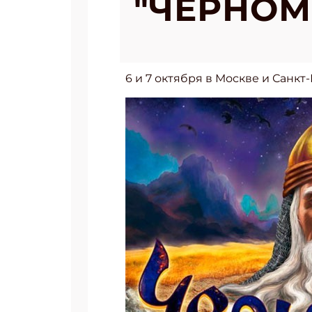
"ЧЕРНОМ
6 и 7 октября в Москве и Санк