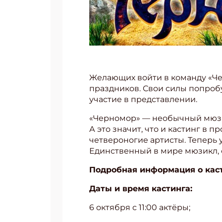
Желающих войти в команду «Че
праздников. Свои силы попробу
участие в представлении.
«Черномор» — необычный мюзик
А это значит, что и кастинг в п
четвероногие артисты. Теперь у
Единственный в мире мюзикл, 
Подробная информация о кас
Даты и время кастинга:
6 октября с 11:00 актёры;