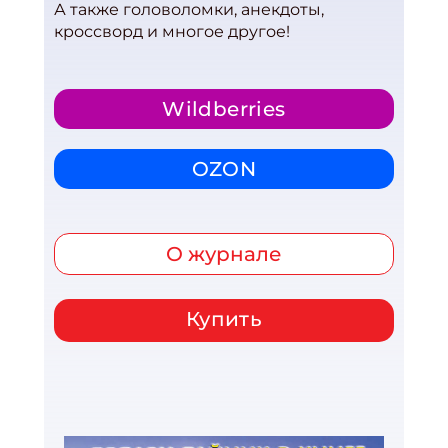
А также головоломки, анекдоты,
кроссворд и многое другое!
Wildberries
OZON
О журнале
Купить