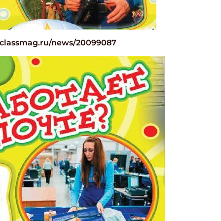
.classmag.ru/news/20099087