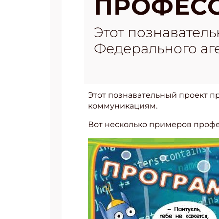
ПРОФЕС
Этот познавател
Федерального аг
Этот познавательный проект п
коммуникациям.
Вот несколько примеров профе