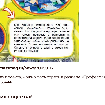
classmag.ru/news/20099113
ах проекта, можно посмотреть в разделе «Професси
253446
их соцсетях!