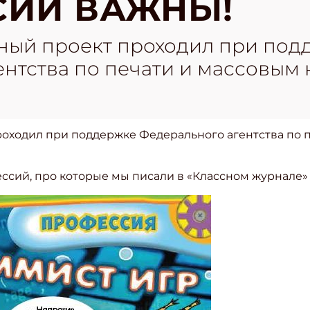
СИИ ВАЖНЫ!
ьный проект проходил при под
ентства по печати и массовы
роходил при поддержке Федерального агентства по 
ссий, про которые мы писали в «Классном журнале»