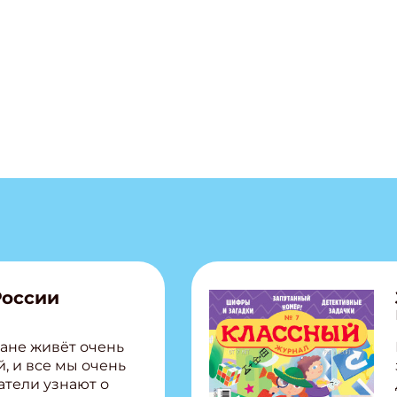
России
ане живёт очень
, и все мы очень
атели узнают о