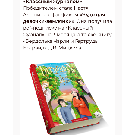
«Классным журналом»
.
Победителем стала Настя
Алешина с фанфиком
«Чудо для
девочки-землянки»
. Она получила
pdf-подписку на «Классный
журнал» на 3 месяца, а также книгу
«Бердолька Чарли и Гертруды
Богранд» Д.В. Мицкиса.