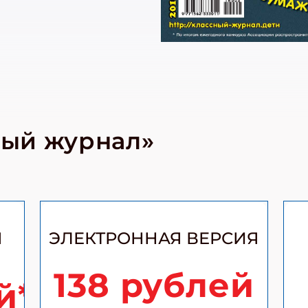
ный журнал»
Я
ЭЛЕКТРОННАЯ ВЕРСИЯ
138 рублей
й*