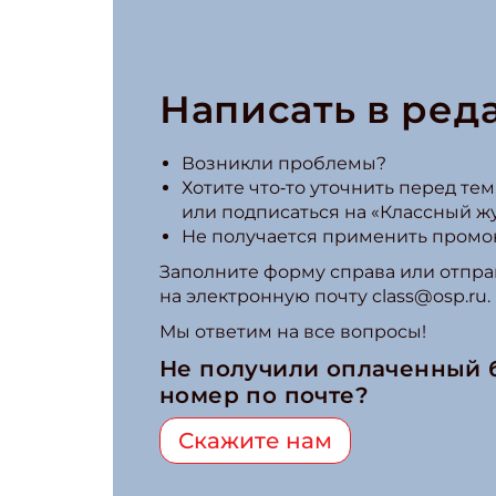
Написать в ред
Возникли проблемы?
Хотите что‑то уточнить перед тем,
или подписаться на «Классный ж
Не получается применить промо
Заполните форму справа или отпра
на электронную почту class@osp.ru.
Мы ответим на все вопросы!
Не получили оплаченный
номер по почте?
Скажите нам