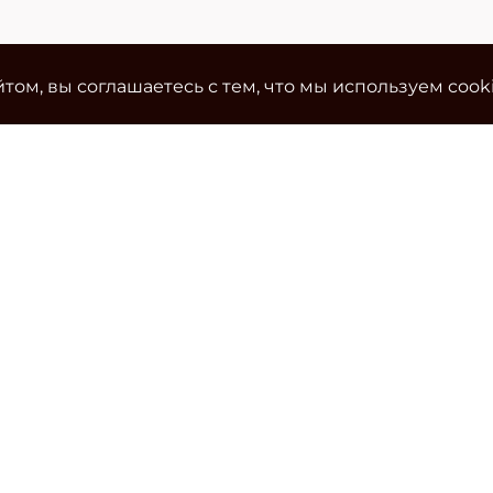
том, вы соглашаетесь с тем, что мы используем cook
Ко
Эле
cla
Тел